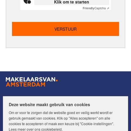
Klik om te starten
Friendly
Captcha ⇗
Volg ons op:
Deze website maakt gebruik van cookies
Om er voor te zorgen dat de website goed en veilig werkt wordt er
gebruik gemaakt van cookies. Klik op "Alles accepteren" om alle
cookies te accepteren of maak een keuze bij "Cookie-instellingen".
Lees meer over ons
cookiebeleid
.