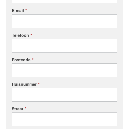
E-mail
*
English?
Telefoon
*
Postcode
*
Huisnummer
*
Straat
*