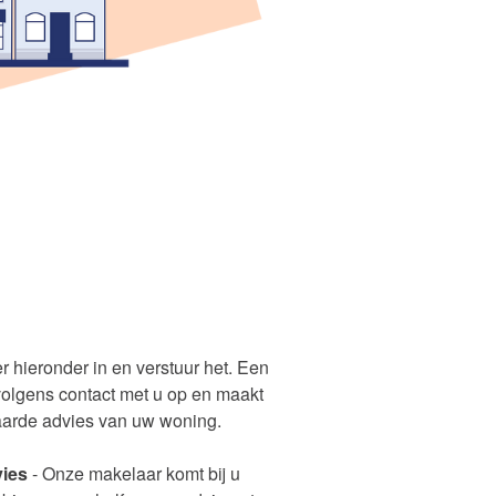
er hieronder in en verstuur het. Een
olgens contact met u op en maakt
aarde advies van uw woning.
ies
- Onze makelaar komt bij u