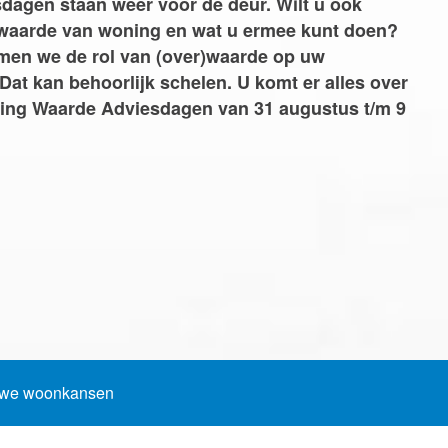
agen staan weer voor de deur. Wilt u ook
Woning Waarde Adviesdagen
aar?
 waarde van woning en wat u ermee kunt doen?
emen we de rol van (over)waarde op uw
Dat kan behoorlijk schelen. U komt er alles over
ning Waarde Adviesdagen van 31 augustus t/m 9
euwe woonkansen