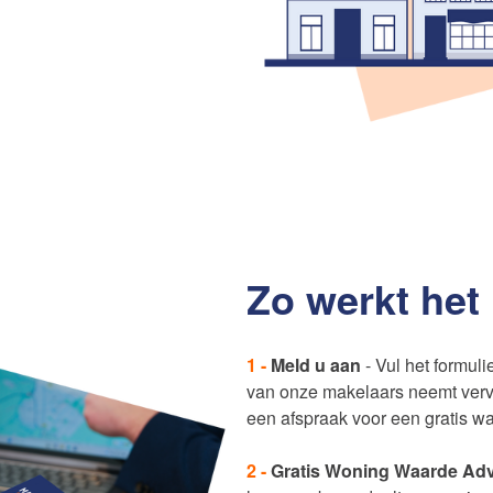
Zo werkt het
1 -
Meld u aan
- Vul het formuli
van onze makelaars neemt verv
een afspraak voor een gratis w
2 -
Gratis Woning Waarde Adv