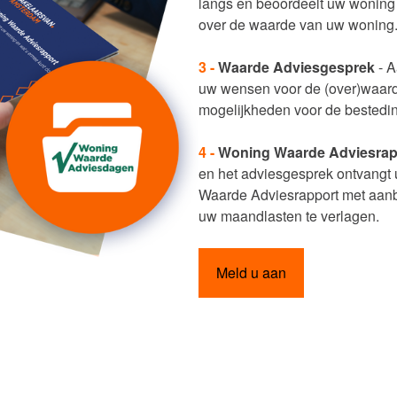
langs en beoordeelt uw woning 
over de waarde van uw woning
3 -
Waarde Adviesgesprek
- A
uw wensen voor de (over)waar
mogelijkheden voor de bestedin
4 -
Woning Waarde Adviesrap
en het adviesgesprek ontvangt
Waarde Adviesrapport met aan
uw maandlasten te verlagen.
Meld u aan