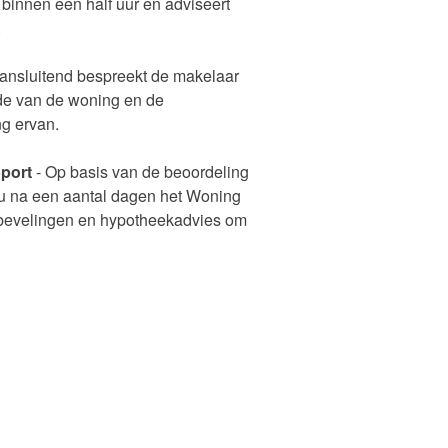
binnen een half uur en adviseert
.
ansluitend bespreekt de makelaar
de van de woning en de
g ervan.
port
- Op basis van de beoordeling
 u na een aantal dagen het Woning
bevelingen en hypotheekadvies om