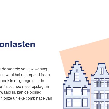
onlasten
ook de waarde van uw woning.
ico want het onderpand is z’n
heek is dit geregeld in de
 risico, hoe meer opslag. En
waard is, kan de opslag
 in onze unieke combinatie van