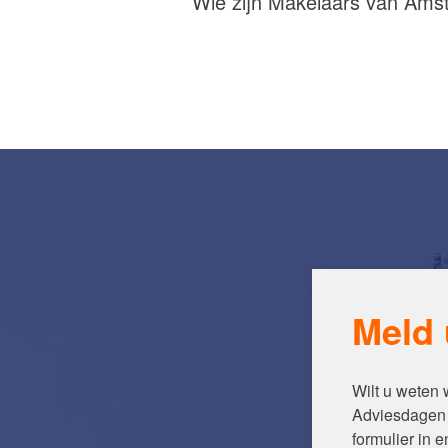
Wie zijn Makelaars van Am
Meld 
Wilt u weten
Adviesdagen 
formulier in 