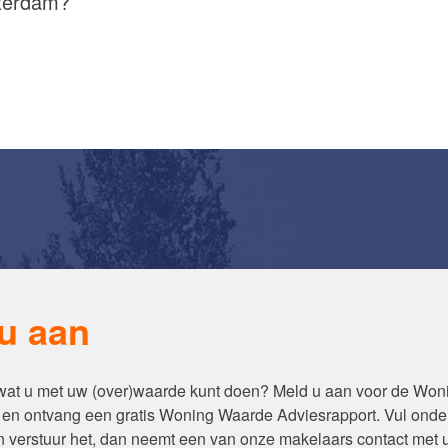
sterdam?
u aan
 wat u met uw (over)waarde kunt doen? Meld u aan voor de Wo
en ontvang een gratis Woning Waarde Adviesrapport. Vul onde
en verstuur het, dan neemt een van onze makelaars contact met 