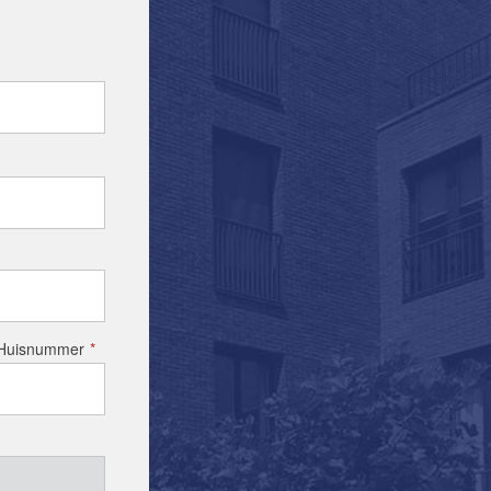
Huisnummer
*