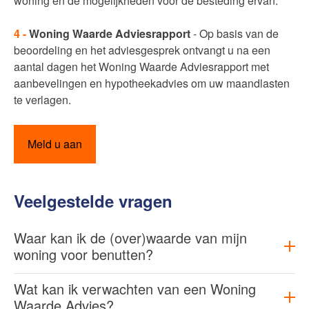
woning en de mogelijkheden voor de besteding ervan.
4 -
Woning Waarde Adviesrapport
- Op basis van de
beoordeling en het adviesgesprek ontvangt u na een
aantal dagen het Woning Waarde Adviesrapport met
aanbevelingen en hypotheekadvies om uw maandlasten
te verlagen.
Meld u aan
Veelgestelde vragen
Waar kan ik de (over)waarde van mijn
woning voor benutten?
Wat kan ik verwachten van een Woning
Waarde Advies?