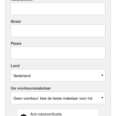
English?
Straat
Plaats
Land
Uw voorkeursmakelaar
Anti-robotverificatie