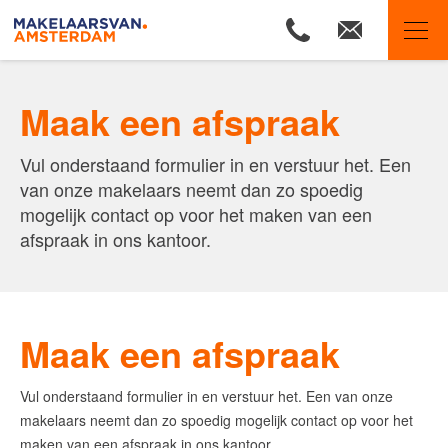
Makelaars van Amsterdam
Maak een afspraak
Ons aanbod
Vul onderstaand formulier in en verstuur het. Een
Woningzoekers
van onze makelaars neemt dan zo spoedig
Onze makelaars
mogelijk contact op voor het maken van een
Onze expertises
afspraak in ons kantoor.
Huis verkopen
Huis kopen
Maak een afspraak
Uw huis verhuren
Onze diensten
Vul onderstaand formulier in en verstuur het. Een van onze
Contact
makelaars neemt dan zo spoedig mogelijk contact op voor het
maken van een afspraak in ons kantoor.