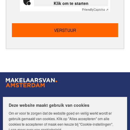
Klik om te starten
Friendly
Captcha ⇗
Volg ons op:
Deze website maakt gebruik van cookies
Om er voor te zorgen dat de website goed en veilig werkt wordt er
gebruik gemaakt van cookies. Klik op "Alles accepteren" om alle
cookies te accepteren of maak een keuze bij "Cookie-instellingen".
Lees meer over ons
cookiebeleid
.