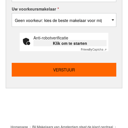
Uw voorkeursmakelaar
*
Anti-robotverificatie
Klik om te starten
Friendly
Captcha ⇗
Homepage
Bij Makelaars van Amsterdam staat de klant centraal