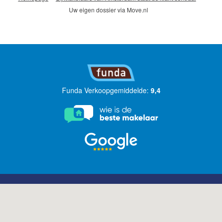
Uw eigen dossier via Move.nl
Funda Verkoopgemiddelde:
9,4