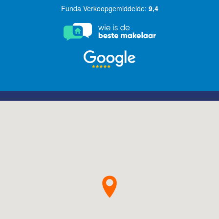
Funda Verkoopgemiddelde:
9,4