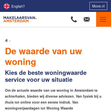
Move.nl
English?
Makelaars van Amsterdam
Ons aanbod
De waarde van uw
Woningzoekers
woning
Onze makelaars
Onze expertises
Kies de beste woningwaarde
service voor uw situatie
Huis verkopen
Huis kopen
Om de actuele waarde van uw woning in Amsterdam te
achterhalen, bieden wij diverse adviezen. Van fysiek bij u
Uw huis verhuren
thuis tot online voor een eerste indruk. Van
Onze diensten
woningverjaardagen tot Woning Waarde