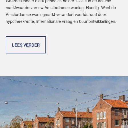
Waarde Update biedt periodiek helder inzicht in de actuele
marktwaarde van uw Amsterdamse woning. Handig. Want de
Amsterdamse woningmarkt verandert voortdurend door
hypotheekrente, internationale vraag en buurtontwikkelingen.
LEES VERDER