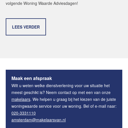
volgende Woning Waarde Adviesdagen!
LEES VERDER
Maak een afspraak
Wilt u weten welke dienstverlening voor uw situatie het
meest geschikt is
? Neem contact op met een van onze
makelaars
. We helpen u graag bij het kiezen van de juiste
woningwaarde service
voor uw woning. Bel of e-mail naar:
020-3331110
amsterdam@makelaarsvan.nl