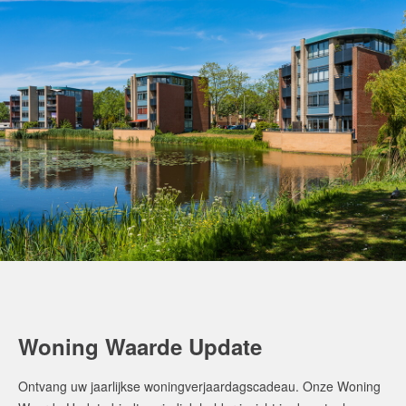
Woning Waarde Update
Ontvang uw jaarlijkse woningverjaardagscadeau. Onze Woning