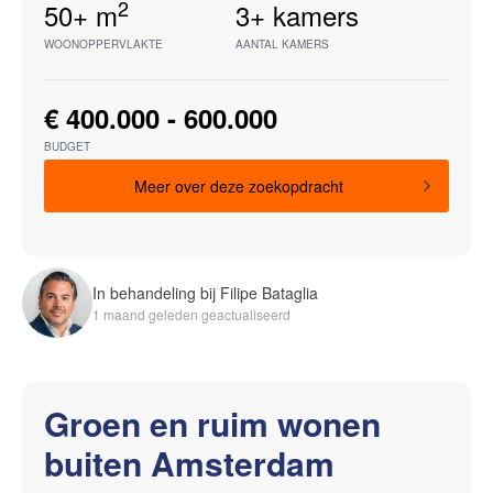
2
50+
m
3+
kamers
WOONOPPERVLAKTE
AANTAL KAMERS
€ 400.000 - 600.000
BUDGET
Meer over deze zoekopdracht
In behandeling bij Filipe Bataglia
1 maand geleden geactualiseerd
Groen en ruim wonen
buiten Amsterdam