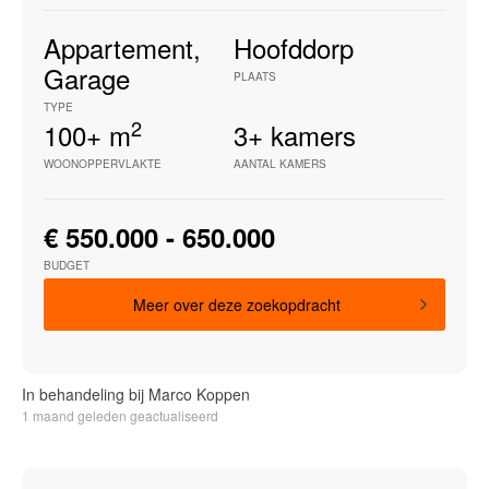
Appartement
,
Hoofddorp
Garage
PLAATS
TYPE
2
100+
m
3+
kamers
WOONOPPERVLAKTE
AANTAL KAMERS
€ 550.000 - 650.000
BUDGET
Meer over deze zoekopdracht
In behandeling bij Marco Koppen
1 maand geleden geactualiseerd