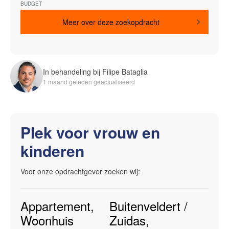
BUDGET
Meer over deze zoekopdracht
In behandeling bij Filipe Bataglia
1 maand geleden geactualiseerd
Plek voor vrouw en
kinderen
Voor onze opdrachtgever zoeken wij:
Appartement
,
Buitenveldert /
Woonhuis
Zuidas
,