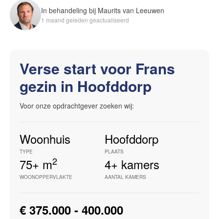
In behandeling bij Maurits van Leeuwen
1 maand geleden geactualiseerd
Verse start voor Frans
gezin in Hoofddorp
Voor onze opdrachtgever zoeken wij:
Woonhuis
Hoofddorp
TYPE
PLAATS
2
75+
m
4+
kamers
WOONOPPERVLAKTE
AANTAL KAMERS
€ 375.000 - 400.000