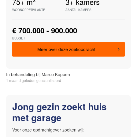
75+
m
3+
kamers
WOONOPPERVLAKTE
AANTAL KAMERS
€ 700.000 - 900.000
BUDGET
Meer over deze zoekopdracht
In behandeling bij Marco Koppen
1 maand geleden geactualiseerd
Jong gezin zoekt huis
met garage
Voor onze opdrachtgever zoeken wij: