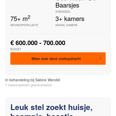
Baarsjes
STADSDEEL
2
75+
m
3+
kamers
WOONOPPERVLAKTE
AANTAL KAMERS
€ 600.000 - 700.000
BUDGET
Meer over deze zoekopdracht
In behandeling bij Sabine Wendel
1 maand geleden geactualiseerd
Leuk stel zoekt huisje,