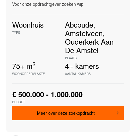
Voor onze opdrachtgever zoeken wij:
Woonhuis
Abcoude
,
Amstelveen
,
TYPE
Ouderkerk Aan
De Amstel
PLAATS
2
75+
m
4+
kamers
WOONOPPERVLAKTE
AANTAL KAMERS
€ 500.000 - 1.000.000
BUDGET
Meer over deze zoekopdracht