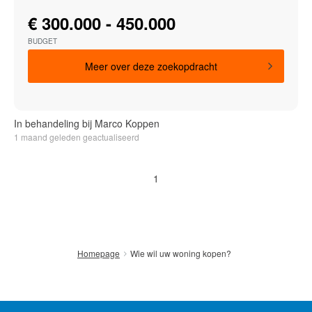
€ 300.000 - 450.000
BUDGET
Meer over deze zoekopdracht
In behandeling bij Marco Koppen
1 maand geleden geactualiseerd
1
Wie wil uw woning kopen?
Homepage