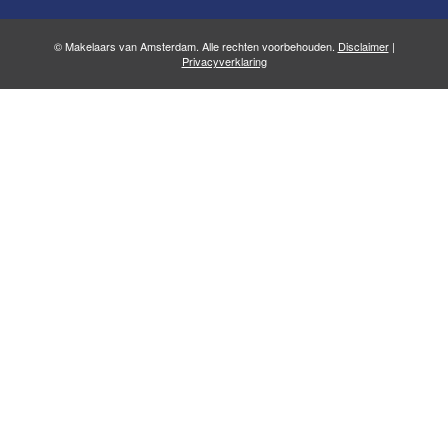
© Makelaars van Amsterdam. Alle rechten voorbehouden.
Disclaimer
|
Privacyverklaring