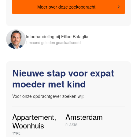
Meer over deze zoekopdracht
In behandeling bij Filipe Bataglia
1 maand geleden geactualiseerd
Nieuwe stap voor expat
moeder met kind
Voor onze opdrachtgever zoeken wij:
Appartement
,
Amsterdam
Woonhuis
PLAATS
TYPE