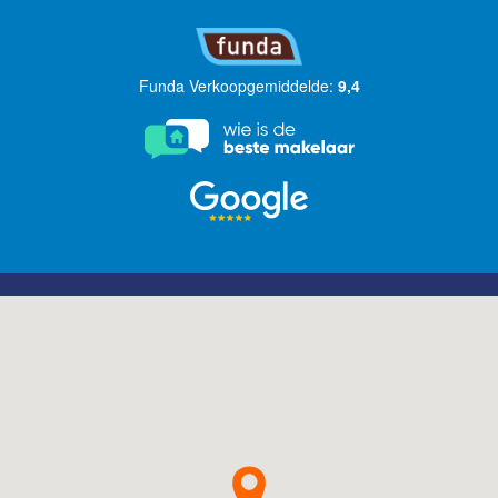
Funda Verkoopgemiddelde:
9,4