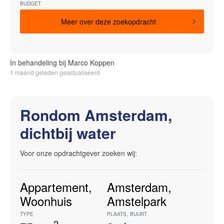
BUDGET
Meer over deze zoekopdracht
In behandeling bij Marco Koppen
1 maand geleden geactualiseerd
Rondom Amsterdam,
dichtbij water
Voor onze opdrachtgever zoeken wij:
Appartement
,
Amsterdam
,
Woonhuis
Amstelpark
TYPE
PLAATS
,
BUURT
2