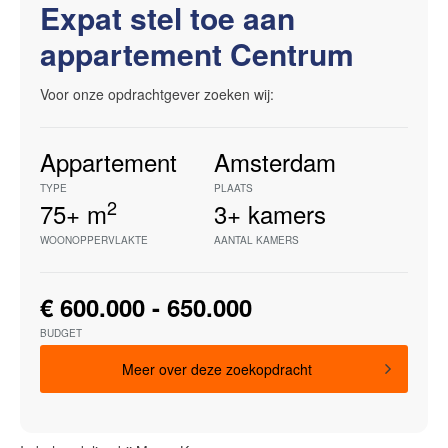
Expat stel toe aan
appartement Centrum
Voor onze opdrachtgever zoeken wij:
Appartement
Amsterdam
TYPE
PLAATS
2
75+
m
3+
kamers
WOONOPPERVLAKTE
AANTAL KAMERS
€ 600.000 - 650.000
BUDGET
Meer over deze zoekopdracht