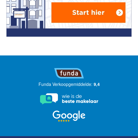
Funda Verkoopgemiddelde:
9,4