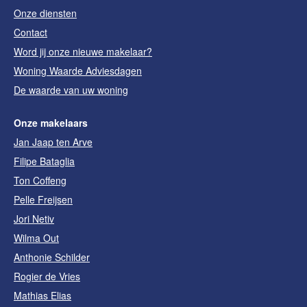
Onze diensten
Contact
Word jij onze nieuwe makelaar?
Woning Waarde Adviesdagen
De waarde van uw woning
Onze makelaars
Jan Jaap ten Arve
Filipe Bataglia
Ton Coffeng
Pelle Freijsen
Jori Netiv
Wilma Out
Anthonie Schilder
Rogier de Vries
Mathias Elias