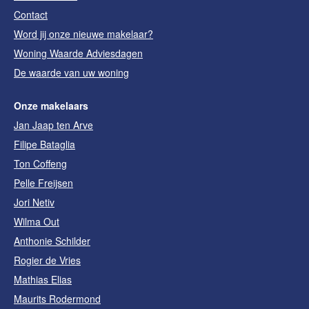
Contact
Word jij onze nieuwe makelaar?
Woning Waarde Adviesdagen
De waarde van uw woning
Onze makelaars
Jan Jaap ten Arve
Filipe Bataglia
Ton Coffeng
Pelle Freijsen
Jori Netiv
Wilma Out
Anthonie Schilder
Rogier de Vries
Mathias Elias
Maurits Rodermond