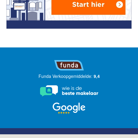
Funda Verkoopgemiddelde:
9,4