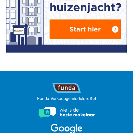
Funda Verkoopgemiddelde:
9,4