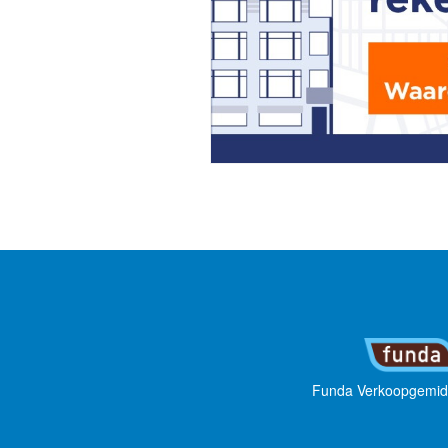
Funda Verkoopgemid