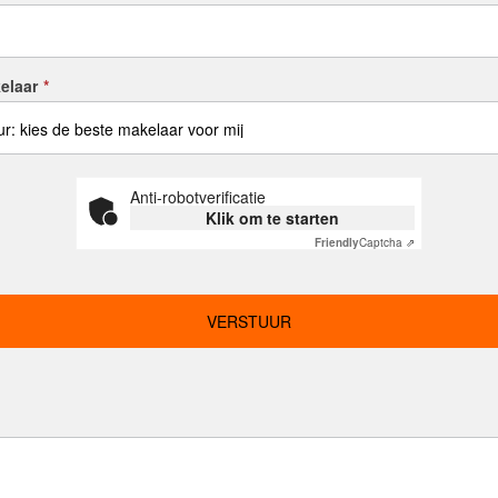
elaar
*
Anti-robotverificatie
Klik om te starten
Friendly
Captcha ⇗