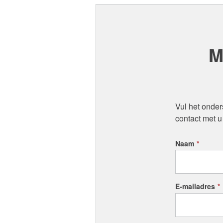
M
Vul het onder
contact met u
Naam
*
E-mailadres
*