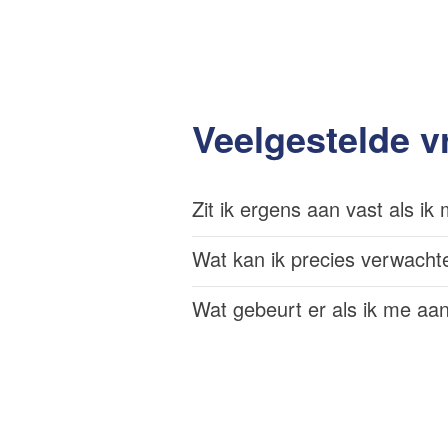
Veelgestelde v
Zit ik ergens aan vast als 
Wat kan ik precies verwacht
Wat gebeurt er als ik me aa