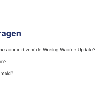
ragen
ik me aanmeld voor de Woning Waarde Update?
en?
nmeld?