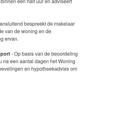
binnen een half uur en adviseert
.
ansluitend bespreekt de makelaar
de van de woning en de
g ervan.
port
- Op basis van de beoordeling
 u na een aantal dagen het Woning
bevelingen en hypotheekadvies om