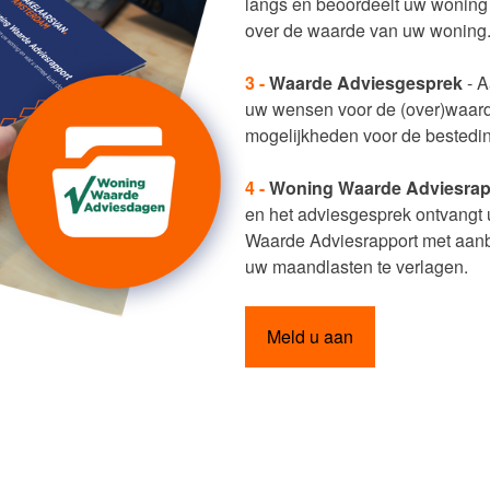
langs en beoordeelt uw woning 
over de waarde van uw woning
3 -
Waarde Adviesgesprek
- A
uw wensen voor de (over)waar
mogelijkheden voor de bestedin
4 -
Woning Waarde Adviesrap
en het adviesgesprek ontvangt
Waarde Adviesrapport met aan
uw maandlasten te verlagen.
Meld u aan