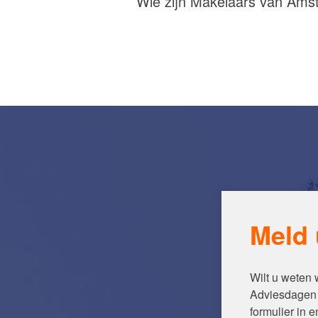
Wie zijn Makelaars van Am
Meld 
Wilt u weten
Adviesdagen 
formulier in 