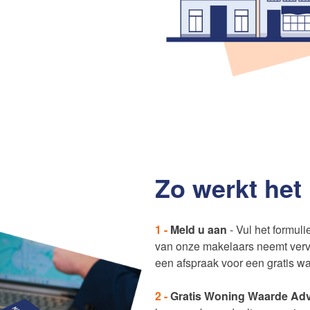
Zo werkt het
1 -
Meld u aan
- Vul het formuli
van onze makelaars neemt verv
een afspraak voor een gratis w
2 -
Gratis Woning Waarde Adv