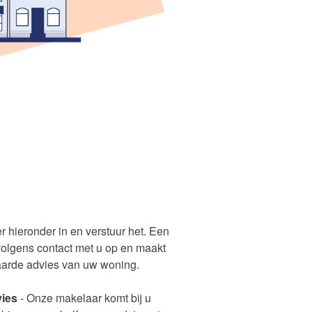
er hieronder in en verstuur het. Een
olgens contact met u op en maakt
aarde advies van uw woning.
ies
- Onze makelaar komt bij u