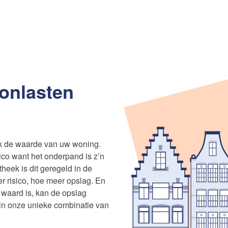
onlasten
ook de waarde van uw woning.
ico want het onderpand is z’n
heek is dit geregeld in de
 risico, hoe meer opslag. En
waard is, kan de opslag
 in onze unieke combinatie van