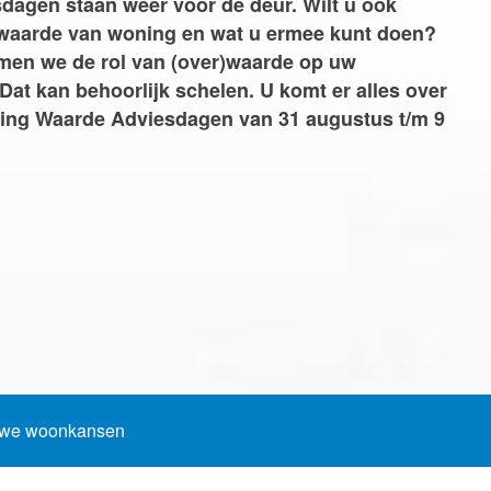
agen staan weer voor de deur. Wilt u ook
Woning Waarde Adviesdagen
aar?
 waarde van woning en wat u ermee kunt doen?
emen we de rol van (over)waarde op uw
Dat kan behoorlijk schelen. U komt er alles over
ning Waarde Adviesdagen van 31 augustus t/m 9
euwe woonkansen