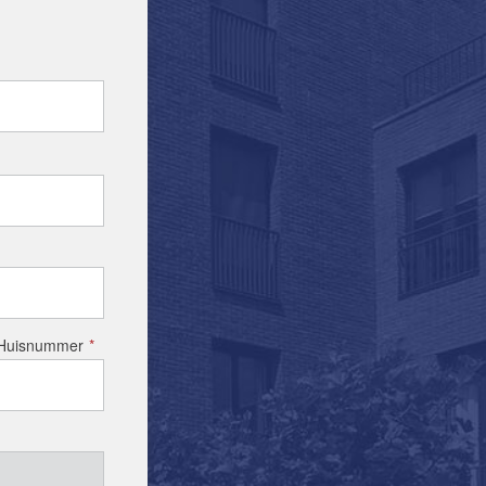
Huisnummer
*