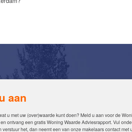
sterdam?
u aan
 wat u met uw (over)waarde kunt doen? Meld u aan voor de Wo
en ontvang een gratis Woning Waarde Adviesrapport. Vul onde
en verstuur het, dan neemt een van onze makelaars contact met 