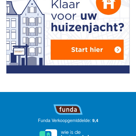
Funda Verkoopgemiddelde:
9,4