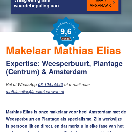
waardebepaling aan
AFSPRAAK
9,6
Makelaar Mathias Elias
Expertise: Weesperbuurt, Plantage
(Centrum) & Amsterdam
Bel of WhatsApp
06-10444440
of e-mail naar
mathiaselias@makelaarsvan.nl
Mathias Elias is onze makelaar voor heel Amsterdam met de
Weesperbuurt en Plantage als specialisme. Zijn werkwijze
is persoonlijk en direct, en dat merkt u in elke fase van het