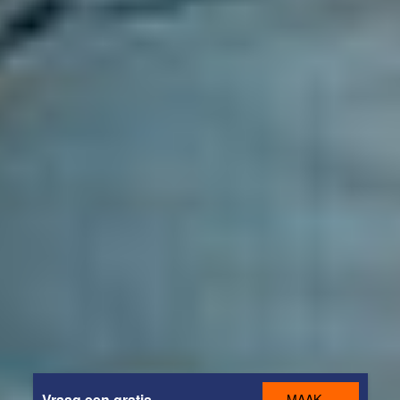
Vraag een gratis
MAAK