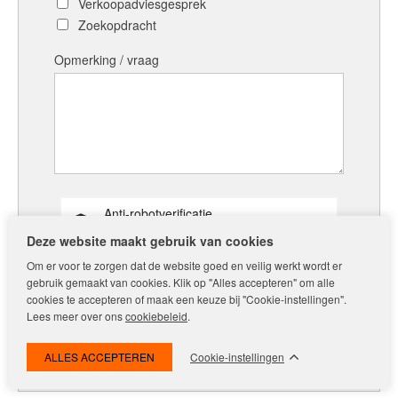
Verkoopadviesgesprek
Zoekopdracht
Opmerking / vraag
Anti-robotverificatie
Klik om te starten
Deze website maakt gebruik van cookies
Friendly
Captcha ⇗
Om er voor te zorgen dat de website goed en veilig werkt wordt er
gebruik gemaakt van cookies. Klik op "Alles accepteren" om alle
cookies te accepteren of maak een keuze bij "Cookie-instellingen".
Lees meer over ons
cookiebeleid
.
Velden met een * zijn verplicht
Cookie-instellingen