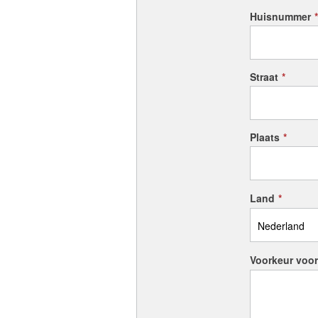
Huisnummer
*
Straat
*
Plaats
*
Land
*
Voorkeur voo