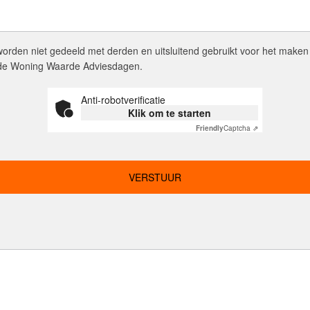
rden niet gedeeld met derden en uitsluitend gebruikt voor het maken
 de Woning Waarde Adviesdagen.
Anti-robotverificatie
Klik om te starten
Friendly
Captcha ⇗