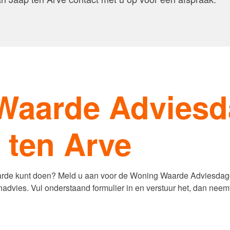
Word jij onze nieuwe makel
e van uw woning
Waarde Advies
 ten Arve
aarde kunt doen? Meld u aan voor de Woning Waarde Adviesdag
advies. Vul onderstaand formulier in en verstuur het, dan nee