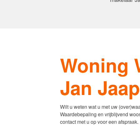
van Amsterdam
Contact
De waard
Woning 
Jan Jaap
Wilt u weten wat u met uw (over)w
Waardebepaling en vrijblijvend woon
contact met u op voor een afspraak.