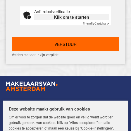
Anti-robotverificatie
Klik om te starten
Friendly
Captcha ⇗
Velden met een * zijn verplicht
Volg ons op:
Deze website maakt gebruik van cookies
Om er voor te zorgen dat de website goed en veilig werkt wordt er
gebruik gemaakt van cookies. Klik op "Alles accepteren" om alle
cookies te accepteren of maak een keuze bij "Cookie-instellingen".