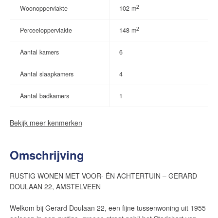
2
Woonoppervlakte
102 m
2
Perceeloppervlakte
148 m
Aantal kamers
6
Aantal slaapkamers
4
Aantal badkamers
1
Bekijk meer kenmerken
Omschrijving
RUSTIG WONEN MET VOOR- ÉN ACHTERTUIN – GERARD
DOULAAN 22, AMSTELVEEN
Welkom bij Gerard Doulaan 22, een fijne tussenwoning uit 1955