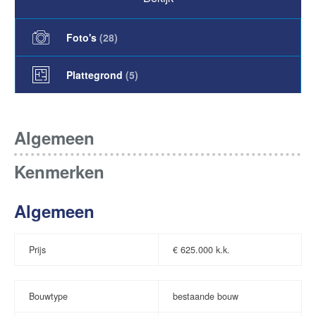
Foto's
(
28
)
Plattegrond
(5)
Algemeen
Kenmerken
Algemeen
Prijs
€
625.000 k.k.
Bouwtype
bestaande bouw