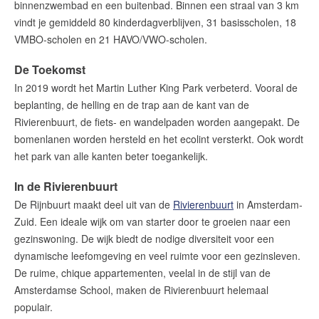
binnenzwembad en een buitenbad. Binnen een straal van 3 km
vindt je gemiddeld 80 kinderdagverblijven, 31 basisscholen, 18
VMBO-scholen en 21 HAVO/VWO-scholen.
De Toekomst
In 2019 wordt het Martin Luther King Park verbeterd. Vooral de
beplanting, de helling en de trap aan de kant van de
Rivierenbuurt, de fiets- en wandelpaden worden aangepakt. De
bomenlanen worden hersteld en het ecolint versterkt. Ook wordt
het park van alle kanten beter toegankelijk.
In de Rivierenbuurt
De Rijnbuurt maakt deel uit van de
Rivierenbuurt
in Amsterdam-
Zuid. Een ideale wijk om van starter door te groeien naar een
gezinswoning. De wijk biedt de nodige diversiteit voor een
dynamische leefomgeving en veel ruimte voor een gezinsleven.
De ruime, chique appartementen, veelal in de stijl van de
Amsterdamse School, maken de Rivierenbuurt helemaal
populair.