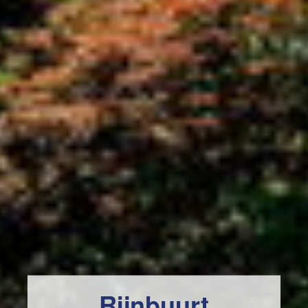
Rijnbuurt