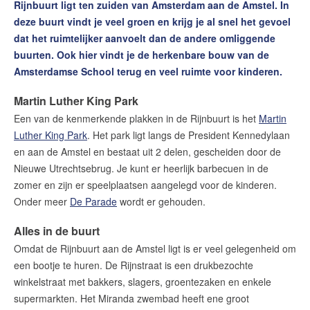
Rijnbuurt ligt ten zuiden van Amsterdam aan de Amstel. In
deze buurt vindt je veel groen en krijg je al snel het gevoel
dat het ruimtelijker aanvoelt dan de andere omliggende
buurten. Ook hier vindt je de herkenbare bouw van de
Amsterdamse School terug en veel ruimte voor kinderen.
Martin Luther King Park
Een van de kenmerkende plakken in de Rijnbuurt is het
Martin
Luther King Park
. Het park ligt langs de President Kennedylaan
en aan de Amstel en bestaat uit 2 delen, gescheiden door de
Nieuwe Utrechtsebrug. Je kunt er heerlijk barbecuen in de
zomer en zijn er speelplaatsen aangelegd voor de kinderen.
Onder meer
De Parade
wordt er gehouden.
Alles in de buurt
Omdat de Rijnbuurt aan de Amstel ligt is er veel gelegenheid om
een bootje te huren. De Rijnstraat is een drukbezochte
winkelstraat met bakkers, slagers, groentezaken en enkele
supermarkten. Het Miranda zwembad heeft ene groot