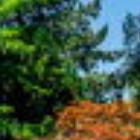
amsterdam@makelaarsvan.nl
+31 (0)20 333 11 10
English?