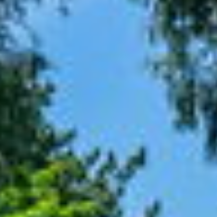
Contact
Word jij onze nieuwe makelaar?
Woning Waarde Adviesdagen
De waarde van uw woning
Blog
De Amsterdamse woningmarkt
verandert
Lees de blog van
Redactie Makelaars van
Amsterdam
Maak een afspraak
Makelaars van Amsterdam