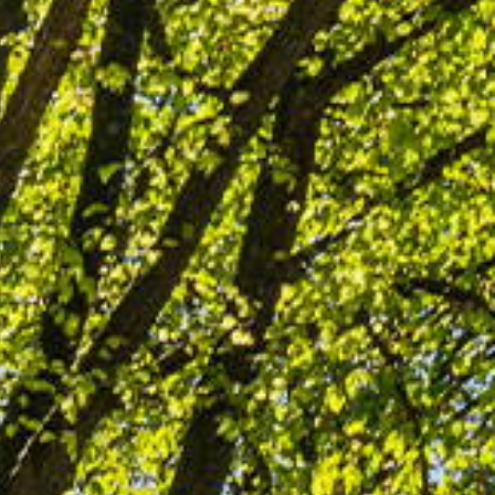
Woning Waarde Adviesdagen
aar?