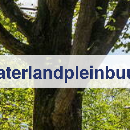
terlandpleinbu