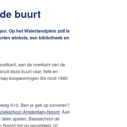
 de buurt
. Op het Waterlandplein zelf is
ten winkels, een bibliotheek en
oostkant, aan de overkant van de
uit deze buurt vaar, fiets en
en kap koopwoningen die rond 1995
gweg A10. Ben je gek op tuinieren?
ziekschool Amsterdam-Noord
. Aan
te laten spelen. Basisschool de
n Noord ligt op gemiddeld 10