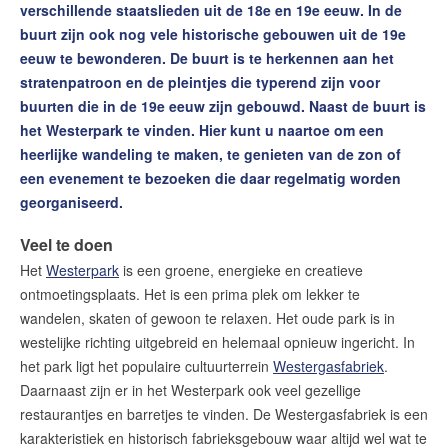
verschillende staatslieden uit de 18e en 19e eeuw. In de
buurt zijn ook nog vele historische gebouwen uit de 19e
eeuw te bewonderen. De buurt is te herkennen aan het
stratenpatroon en de pleintjes die typerend zijn voor
buurten die in de 19e eeuw zijn gebouwd. Naast de buurt is
het Westerpark te vinden. Hier kunt u naartoe om een
heerlijke wandeling te maken, te genieten van de zon of
een evenement te bezoeken die daar regelmatig worden
georganiseerd.
Veel te doen
Het
Westerpark
is een groene, energieke en creatieve
ontmoetingsplaats. Het is een prima plek om lekker te
wandelen, skaten of gewoon te relaxen. Het oude park is in
westelijke richting uitgebreid en helemaal opnieuw ingericht. In
het park ligt het populaire cultuurterrein
Westergasfabriek
.
Daarnaast zijn er in het Westerpark ook veel gezellige
restaurantjes en barretjes te vinden. De Westergasfabriek is een
karakteristiek en historisch fabrieksgebouw waar altijd wel wat te