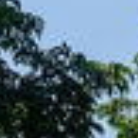
amsterdam@makelaarsvan.nl
+31 (0)20 333 11 10
English?