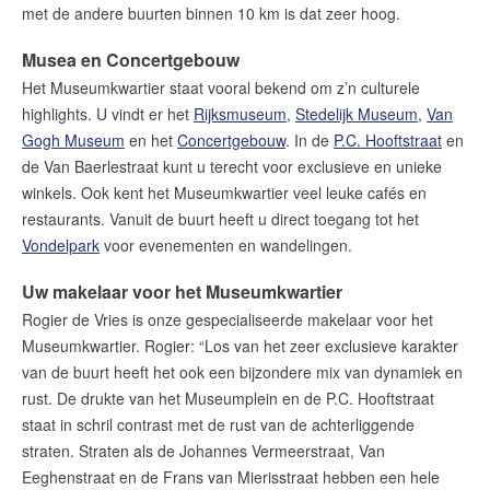
met de andere buurten binnen 10 km is dat zeer hoog.
Musea en Concertgebouw
Het Museumkwartier staat vooral bekend om z’n culturele
highlights. U vindt er het
Rijksmuseum
,
Stedelijk Museum
,
Van
Gogh Museum
en het
Concertgebouw
. In de
P.C. Hooftstraat
en
de Van Baerlestraat kunt u terecht voor exclusieve en unieke
winkels. Ook kent het Museumkwartier veel leuke cafés en
restaurants. Vanuit de buurt heeft u direct toegang tot het
Vondelpark
voor evenementen en wandelingen.
Uw makelaar voor het Museumkwartier
Rogier de Vries is onze gespecialiseerde makelaar voor het
Museumkwartier. Rogier: “Los van het zeer exclusieve karakter
van de buurt heeft het ook een bijzondere mix van dynamiek en
rust. De drukte van het Museumplein en de P.C. Hooftstraat
staat in schril contrast met de rust van de achterliggende
straten. Straten als de Johannes Vermeerstraat, Van
Eeghenstraat en de Frans van Mierisstraat hebben een hele