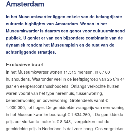
Amsterdam
In het Museumkwartier liggen enkele van de belangrijkste
culturele highlights van Amsterdam. Wonen in het
Museumkwartier is daarom een genot voor cultuurminnend
publiek. U geniet er van een bijzondere combinatie van de
dynamiek rondom het Museumplein en de rust van de
achterliggende straatjes.
Exclusieve buurt
In het Museumkwartier wonen 11.515 mensen, in 6.160
huishoudens. Waaronder veel in de leeftijdsgroep van 25 t/m 44
jaar en eenpersoonshuishoudens. Onlangs verkochte huizen
waren vooral van het type herenhuis, tussenwoning,
benedenwoning en bovenwoning. Grotendeels vanaf €
1.000.000,- of hoger. De gemiddelde vraagprijs van een woning
in het Museumkwartier bedraagt € 1.634.260,-. De gemiddelde
prijs per vierkante meter is € 8.343,- vergeleken met de
gemiddelde prijs in Nederland is dat zeer hoog. Ook vergeleken