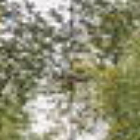
amsterdam@makelaarsvan.nl
+31 (0)20 333 11 10
English?