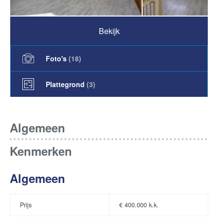
Bekijk
Foto's
(
18
)
Plattegrond
(3)
Algemeen
Kenmerken
Algemeen
Prijs
€
400.000 k.k.