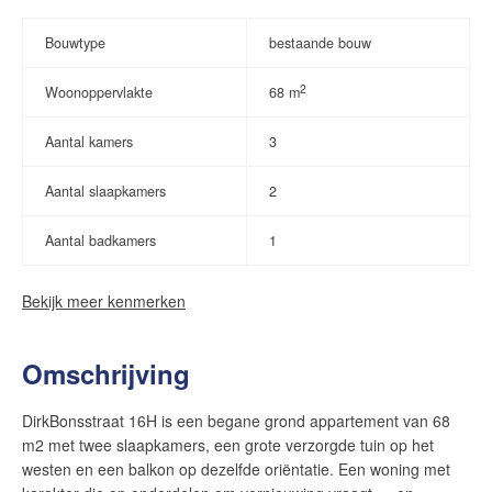
Bouwtype
bestaande bouw
2
Woonoppervlakte
68 m
Aantal kamers
3
Aantal slaapkamers
2
Aantal badkamers
1
Bekijk meer kenmerken
Omschrijving
DirkBonsstraat 16H is een begane grond appartement van 68
m2 met twee slaapkamers, een grote verzorgde tuin op het
westen en een balkon op dezelfde oriëntatie. Een woning met