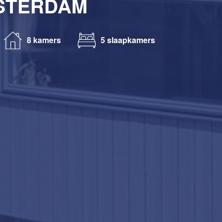
STERDAM
8 kamers
5 slaapkamers