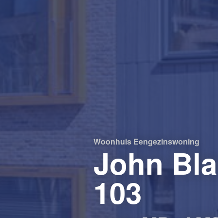
Woonhuis
Eengezinswoning
John Bla
103