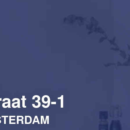
raat 39-1
STERDAM