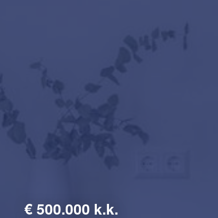
€
500.000 k.k.