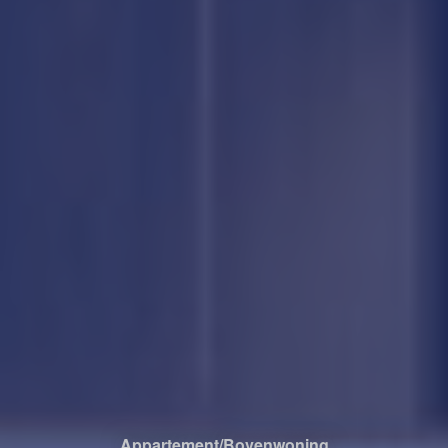
Appartement/bovenwoning