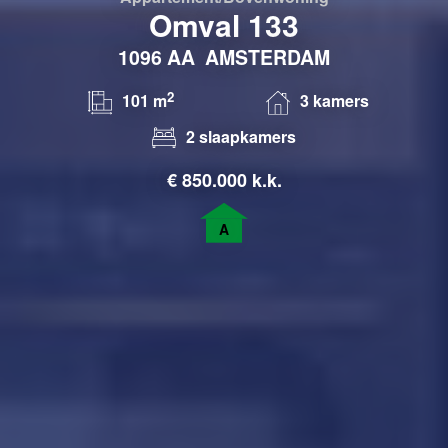
Omval 133
1096 AA
AMSTERDAM
2
101 m
3 kamers
2 slaapkamers
€
850.000 k.k.
A