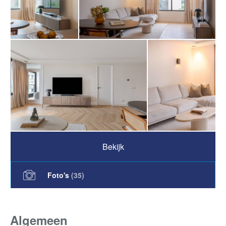
Bekijk
Foto's
(
35
)
Algemeen