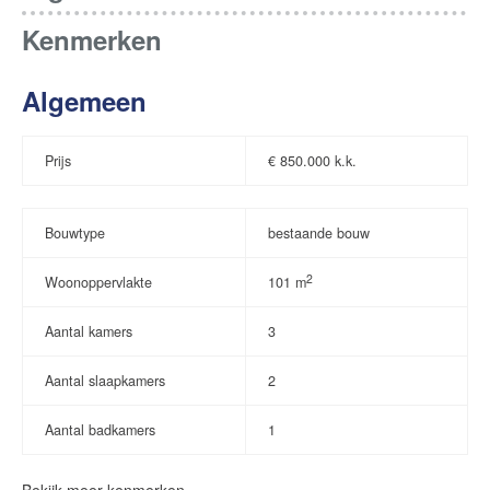
Kenmerken
Algemeen
Prijs
€
850.000 k.k.
Bouwtype
bestaande bouw
2
Woonoppervlakte
101 m
Aantal kamers
3
Aantal slaapkamers
2
Aantal badkamers
1
Bekijk meer kenmerken