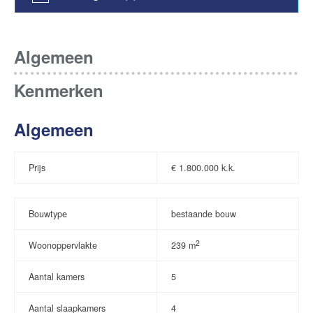
Algemeen
Kenmerken
Algemeen
Prijs
€
1.800.000 k.k.
Bouwtype
bestaande bouw
2
Woonoppervlakte
239 m
Aantal kamers
5
Aantal slaapkamers
4