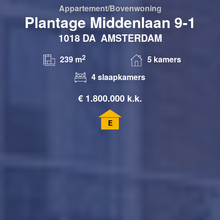
Appartement/bovenwoning
Plantage Middenlaan 9-1
1018 DA
AMSTERDAM
2
239 m
5 kamers
4 slaapkamers
€
1.800.000 k.k.
E