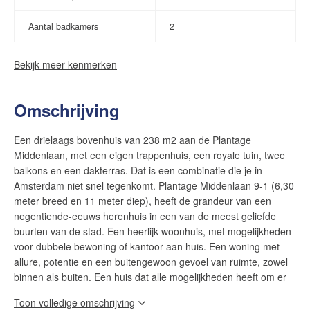
Aantal badkamers
2
Bekijk meer kenmerken
Omschrijving
Een drielaags bovenhuis van 238 m2 aan de Plantage
Middenlaan, met een eigen trappenhuis, een royale tuin, twee
balkons en een dakterras. Dat is een combinatie die je in
Amsterdam niet snel tegenkomt. Plantage Middenlaan 9-1 (6,30
meter breed en 11 meter diep), heeft de grandeur van een
negentiende-eeuws herenhuis in een van de meest geliefde
buurten van de stad. Een heerlijk woonhuis, met mogelijkheden
voor dubbele bewoning of kantoor aan huis. Een woning met
allure, potentie en een buitengewoon gevoel van ruimte, zowel
binnen als buiten. Een huis dat alle mogelijkheden heeft om er
jouw thuis van te maken.
Toon volledige omschrijving