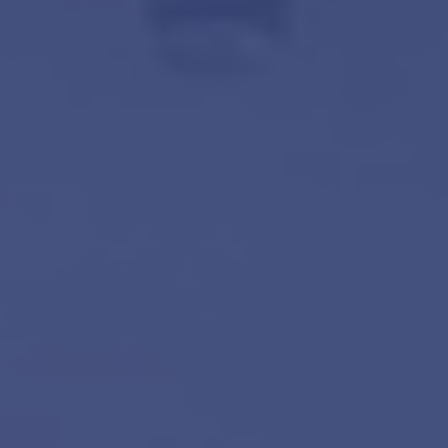
amsterdam@makelaarsvan.nl
+31 (0)20 333 11 10
English?