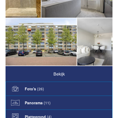
Bekijk
Foto's
(
26
)
Panorama
(11)
Plattegrond
(4)