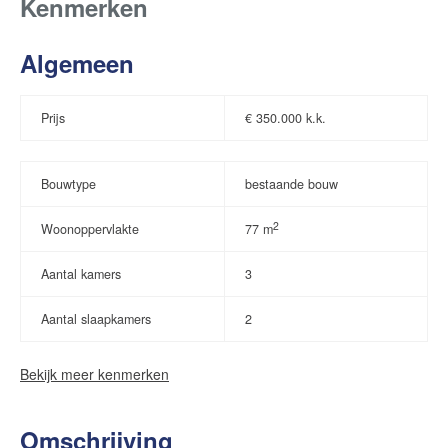
Kenmerken
Algemeen
Prijs
€
350.000 k.k.
Bouwtype
bestaande bouw
2
Woonoppervlakte
77 m
Aantal kamers
3
Aantal slaapkamers
2
Bekijk meer kenmerken
Omschrijving