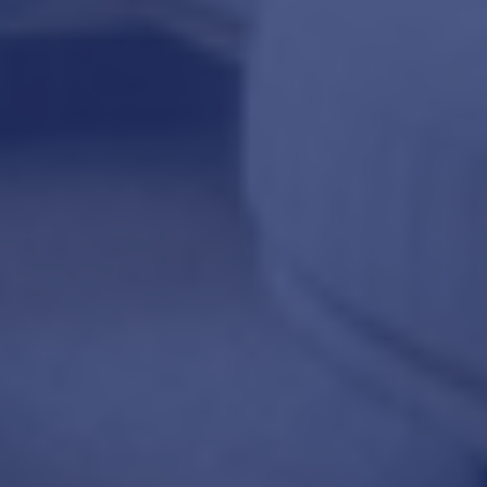
Klik om
panorama te laden