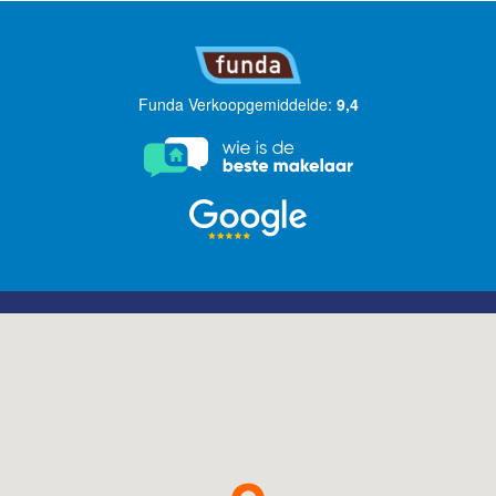
Funda Verkoopgemiddelde:
9,4