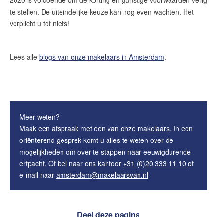
2020 is voldoende om de korting en gunstige voorwaarden veilig
te stellen. De uiteindelijke keuze kan nog even wachten. Het
verplicht u tot niets!
Lees alle
blogs van onze makelaars in Amsterdam
.
Meer weten?
Maak een afspraak met een van onze
makelaars
. In een
oriënterend gesprek komt u alles te weten over de
mogelijkheden om over te stappen naar eeuwigdurende
erfpacht. Of bel naar ons kantoor
+31 (0)20 333 11 10
of
e-mail naar
amsterdam@makelaarsvan.nl
Deel deze pagina