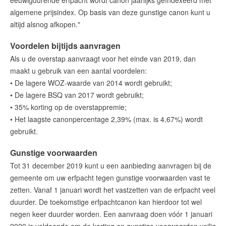
eeuwigdurende erfpacht wordt canon jaarlijks geïndexeerd met
algemene prijsindex. Op basis van deze gunstige canon kunt u
altijd alsnog afkopen."
Voordelen bijtijds aanvragen
Als u de overstap aanvraagt voor het einde van 2019, dan
maakt u gebruik van een aantal voordelen:
• De lagere WOZ-waarde van 2014 wordt gebruikt;
• De lagere BSQ van 2017 wordt gebruikt;
• 35% korting op de overstappremie;
• Het laagste canonpercentage 2,39% (max. is 4,67%) wordt
gebruikt.
Gunstige voorwaarden
Tot 31 december 2019 kunt u een aanbieding aanvragen bij de
gemeente om uw erfpacht tegen gunstige voorwaarden vast te
zetten. Vanaf 1 januari wordt het vastzetten van de erfpacht veel
duurder. De toekomstige erfpachtcanon kan hierdoor tot wel
negen keer duurder worden. Een aanvraag doen vóór 1 januari