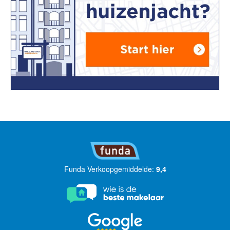
Funda Verkoopgemiddelde:
9,4