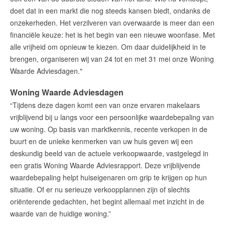
doet dat in een markt die nog steeds kansen biedt, ondanks de
onzekerheden. Het verzilveren van overwaarde is meer dan een
financiële keuze: het is het begin van een nieuwe woonfase. Met
alle vrijheid om opnieuw te kiezen. Om daar duidelijkheid in te
brengen, organiseren wij van 24 tot en met 31 mei onze Woning
Waarde Adviesdagen."
Woning Waarde Adviesdagen
“Tijdens deze dagen komt een van onze ervaren makelaars
vrijblijvend bij u langs voor een persoonlijke waardebepaling van
uw woning. Op basis van marktkennis, recente verkopen in de
buurt en de unieke kenmerken van uw huis geven wij een
deskundig beeld van de actuele verkoopwaarde, vastgelegd in
een gratis Woning Waarde Adviesrapport. Deze vrijblijvende
waardebepaling helpt huiseigenaren om grip te krijgen op hun
situatie. Of er nu serieuze verkoopplannen zijn of slechts
oriënterende gedachten, het begint allemaal met inzicht in de
waarde van de huidige woning.”