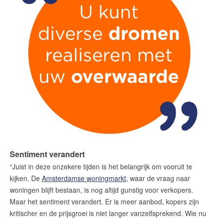
amsterdam@makelaarsvan.nl
+31 (0)20 333 11 10
English?
Sentiment verandert
“Juist in deze onzekere tijden is het belangrijk om vooruit te
kijken. De
Amsterdamse woningmarkt
, waar de vraag naar
woningen blijft bestaan, is nog altijd gunstig voor verkopers.
Maar het sentiment verandert. Er is meer aanbod, kopers zijn
kritischer en de prijsgroei is niet langer vanzelfsprekend. Wie nu