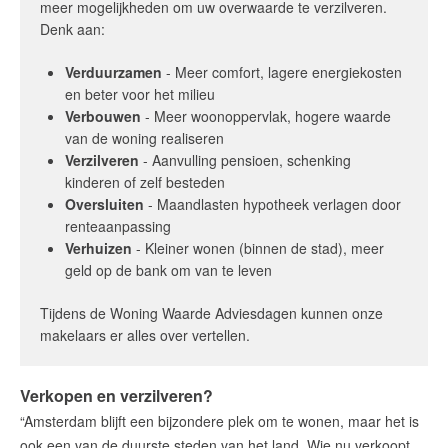
meer mogelijkheden om uw overwaarde te verzilveren.
Denk aan:
Verduurzamen
- Meer comfort, lagere energiekosten
en beter voor het milieu
Verbouwen
- Meer woonoppervlak, hogere waarde
van de woning realiseren
Verzilveren
- Aanvulling pensioen, schenking
kinderen of zelf besteden
Oversluiten
- Maandlasten hypotheek verlagen door
renteaanpassing
Verhuizen
- Kleiner wonen (binnen de stad), meer
geld op de bank om van te leven
Tijdens de Woning Waarde Adviesdagen kunnen onze
makelaars er alles over vertellen.
Verkopen en verzilveren?
“Amsterdam blijft een bijzondere plek om te wonen, maar het is
ook een van de duurste steden van het land. Wie nu verkoopt,