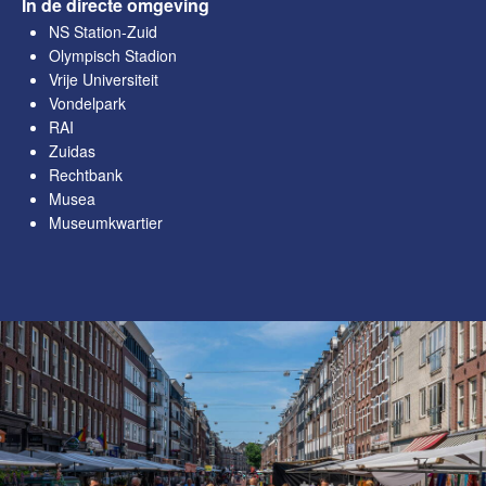
In de directe omgeving
NS Station-Zuid
Olympisch Stadion
Vrije Universiteit
Vondelpark
RAI
Zuidas
Rechtbank
Musea
Museumkwartier