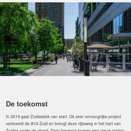
De toekomst
In 2019 gaat Zuidasdok van start. Dit zeer omvangrijke project
verbreedt de A10-Zuid en brengt deze rijksweg in het hart van
Zuidas onder de grond. Daar bovenop komen een nieuw station