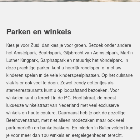
Parken en winkels
Kies je voor Zuid, dan kies je voor groen. Bezoek onder andere
het Amstelpark, Beatrixpark, Gijsbrecht van Aemstelpark, Martin
Luther Kingpark, Sarphatipark en natuurlijk het Vondelpark. In
deze prachtige parken kunt u heerlijk rondlopen of met uw
kinderen spelen in de vele kinderspeelplaatsen. Op het culinaire
vlak is er ook veel te doen. Zowel trendy eettentjes als
sterrenrestaurants kunt u op loopafstand bezoeken. Voor
winkelen kunt u terecht in de P.C. Hooftstraat, de meest
luxueuze winkelstraat van Nederland met veel exclusieve
winkels en haute couture. Daarnaast heb je ook de gezellige
Beethovenstraat, met niet alleen modezaken maar ook veel
parfumerieën en banketbakkers. En midden in Buitenveldert kun
je voor meer dan 100 winkels en eetgelegenheden terecht.