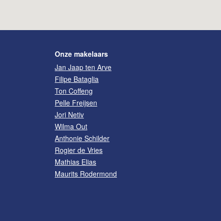
Onze makelaars
Jan Jaap ten Arve
Filipe Bataglia
Ton Coffeng
Pelle Freijsen
Jori Netiv
Wilma Out
Anthonie Schilder
Rogier de Vries
Mathias Elias
Maurits Rodermond