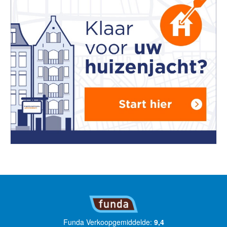
Funda Verkoopgemiddelde:
9,4