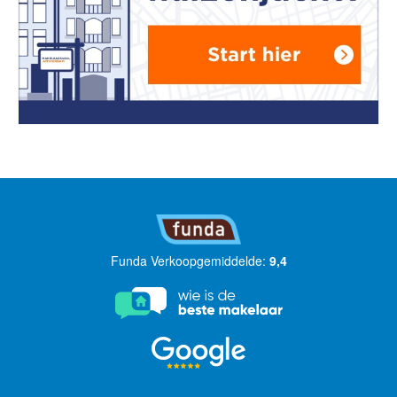
Funda Verkoopgemiddelde:
9,4