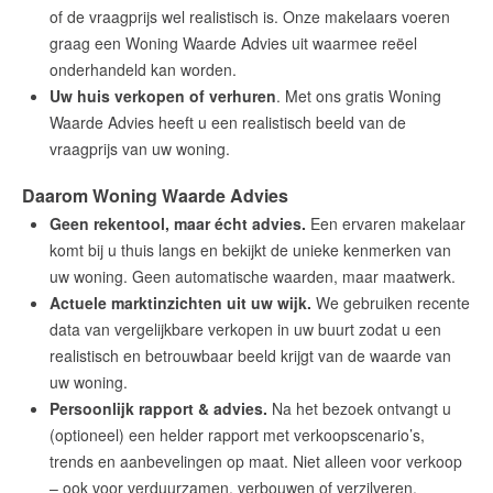
of de vraagprijs wel realistisch is. Onze makelaars voeren
graag een Woning Waarde Advies uit waarmee reëel
onderhandeld kan worden.
Uw huis verkopen of verhuren
. Met ons gratis Woning
Waarde Advies heeft u een realistisch beeld van de
vraagprijs van uw woning.
Daarom Woning Waarde Advies
Geen rekentool, maar écht advies.
Een ervaren makelaar
komt bij u thuis langs en bekijkt de unieke kenmerken van
uw woning. Geen automatische waarden, maar maatwerk.
Actuele marktinzichten uit uw wijk.
We gebruiken recente
data van vergelijkbare verkopen in uw buurt zodat u een
realistisch en betrouwbaar beeld krijgt van de waarde van
uw woning.
Persoonlijk rapport & advies.
Na het bezoek ontvangt u
(optioneel) een helder rapport met verkoopscenario’s,
trends en aanbevelingen op maat. Niet alleen voor verkoop
– ook voor verduurzamen, verbouwen of verzilveren.