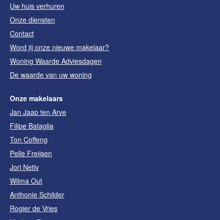
Uw huis verhuren
Onze diensten
Contact
Word jij onze nieuwe makelaar?
Woning Waarde Adviesdagen
De waarde van uw woning
Onze makelaars
Jan Jaap ten Arve
Filipe Bataglia
Ton Coffeng
Pelle Freijsen
Jori Netiv
Wilma Out
Anthonie Schilder
Rogier de Vries