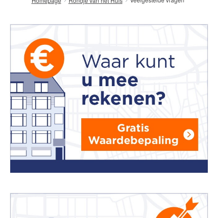
Homepage
Rondje van het Huis