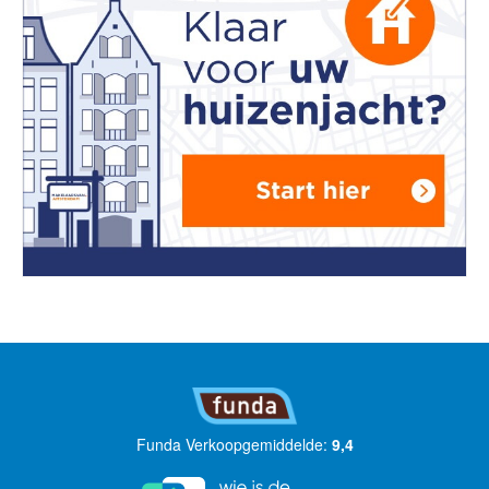
Funda Verkoopgemiddelde:
9,4