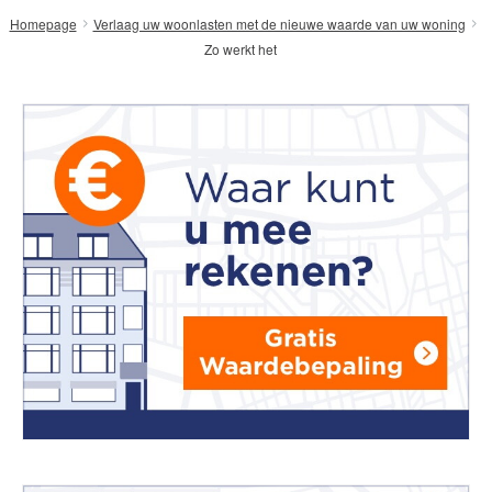
amsterdam@makelaarsvan.nl
Homepage
Verlaag uw woonlasten met de nieuwe waarde van uw woning
+31 (0)20 333 11 10
Zo werkt het
English?