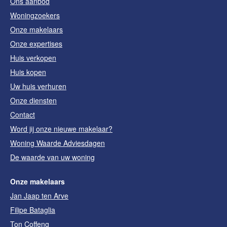
Ons aanbod
Woningzoekers
Onze makelaars
Onze expertises
Huis verkopen
Huis kopen
Uw huis verhuren
Onze diensten
Contact
Word jij onze nieuwe makelaar?
Woning Waarde Adviesdagen
De waarde van uw woning
Onze makelaars
Jan Jaap ten Arve
Filipe Bataglia
Ton Coffeng