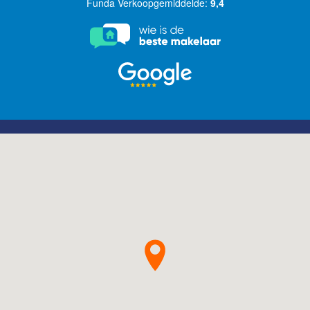
Funda Verkoopgemiddelde:
9,4