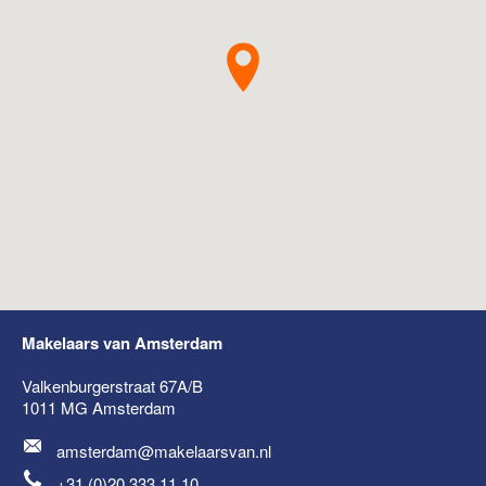
Makelaars van Amsterdam
Valkenburgerstraat 67A/B
1011 MG
Amsterdam
amsterdam@makelaarsvan.nl
+31 (0)20 333 11 10