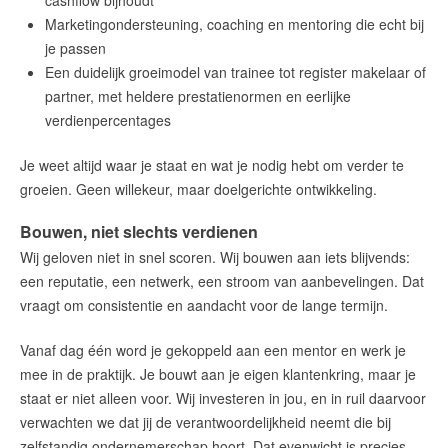
cashflow bijhoudt
Marketingondersteuning, coaching en mentoring die echt bij
je passen
Een duidelijk groeimodel van trainee tot register makelaar of
partner, met heldere prestatienormen en eerlijke
verdienpercentages
Je weet altijd waar je staat en wat je nodig hebt om verder te
groeien. Geen willekeur, maar doelgerichte ontwikkeling.
Bouwen, niet slechts verdienen
Wij geloven niet in snel scoren. Wij bouwen aan iets blijvends:
een reputatie, een netwerk, een stroom van aanbevelingen. Dat
vraagt om consistentie en aandacht voor de lange termijn.
Vanaf dag één word je gekoppeld aan een mentor en werk je
mee in de praktijk. Je bouwt aan je eigen klantenkring, maar je
staat er niet alleen voor. Wij investeren in jou, en in ruil daarvoor
verwachten we dat jij de verantwoordelijkheid neemt die bij
zelfstandig ondernemerschap hoort. Dat evenwicht is precies