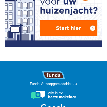
Funda Verkoopgemiddelde:
9,4