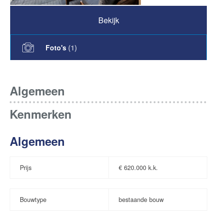
Bekijk
Foto's
(
1
)
Algemeen
Kenmerken
Algemeen
Prijs
€
620.000 k.k.
Bouwtype
bestaande bouw