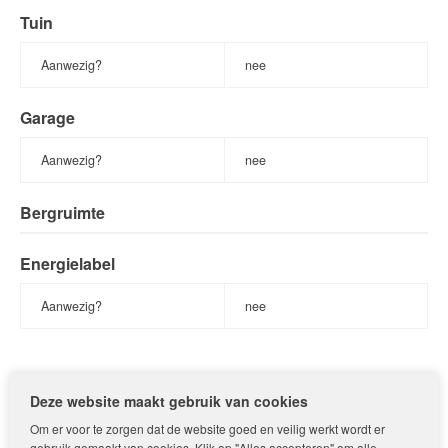
Tuin
Aanwezig?
nee
Garage
Aanwezig?
nee
Bergruimte
Energielabel
Aanwezig?
nee
Deel deze pagina
Deze website maakt gebruik van cookies
Om er voor te zorgen dat de website goed en veilig werkt wordt er
gebruik gemaakt van cookies. Klik op "Alles accepteren" om alle