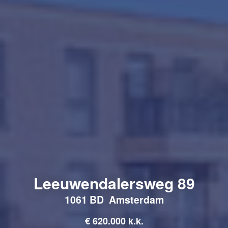
Leeuwendalersweg 89
1061 BD
Amsterdam
€
620.000 k.k.