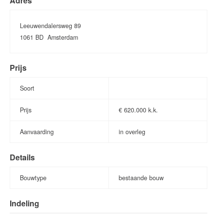
Adres
Leeuwendalersweg 89
1061 BD
Amsterdam
Prijs
Soort
Prijs
€
620.000 k.k.
Aanvaarding
in overleg
Details
Bouwtype
bestaande bouw
Indeling