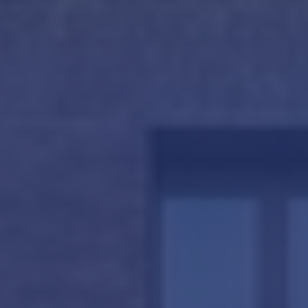
amsterdam@makelaarsvan.nl
+31 (0)20 333 11 10
English?