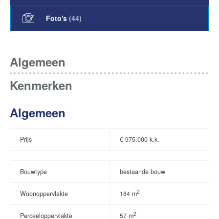
Foto's
(
44
)
Algemeen
Kenmerken
Algemeen
Prijs
€
975.000 k.k.
Bouwtype
bestaande bouw
2
Woonoppervlakte
184 m
2
Perceeloppervlakte
57 m