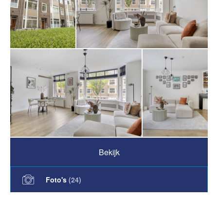
Bekijk
Foto's
(
24
)