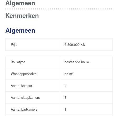
Algemeen
Kenmerken
Algemeen
Prijs
€
500.000 k.k.
Bouwtype
bestaande bouw
2
Woonoppervlakte
67 m
Aantal kamers
4
Aantal slaapkamers
3
Aantal badkamers
1