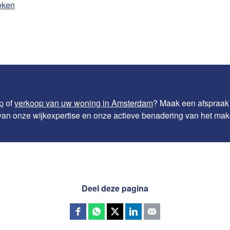
eken
p
of
verkoop van uw woning in Amsterdam
? Maak een afspraak
van onze wijkexpertise en onze actieve benadering van het mak
Deel deze pagina