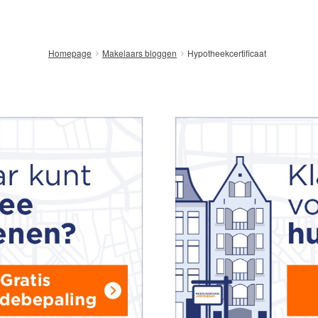
Hypotheekcertificaat
Homepage
Makelaars bloggen