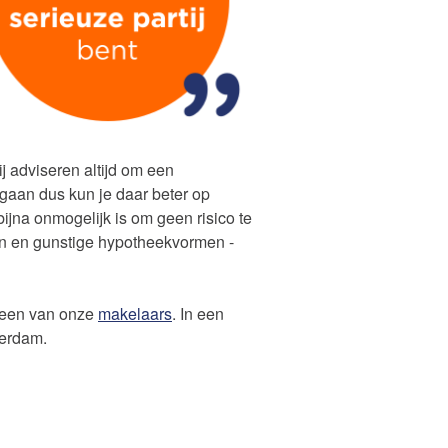
j adviseren altijd om een
gaan dus kun je daar beter op
ijna onmogelijk is om geen risico te
men en gunstige hypotheekvormen -
t een van onze
makelaars
. In een
terdam.