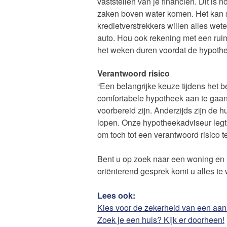
vaststellen van je financiën. Dit is 
zaken boven water komen. Het kan 
kredietverstrekkers willen alles wete
auto. Hou ook rekening met een ruime
het weken duren voordat de hypoth
Verantwoord risico
“Een belangrijke keuze tijdens het 
comfortabele hypotheek aan te gaan.
voorbereid zijn. Anderzijds zijn de 
lopen. Onze hypotheekadviseur legt 
om toch tot een verantwoord risico 
Bent u op zoek naar een woning en 
oriënterend gesprek komt u alles te
Lees ook:
Kies voor de zekerheid van een aa
Zoek je een huis? Kijk er doorheen!