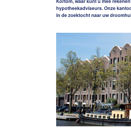
Kortom, waar kunt u mee rekenen
van Amsterdam
Contact
hypotheekadviseurs. Onze kanto
in de zoektocht naar uw droomhui
De waard