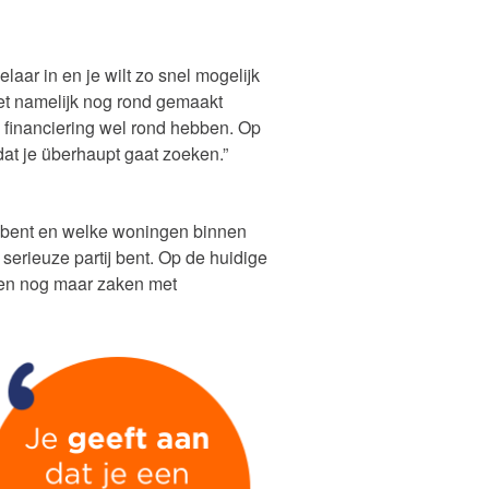
aar in en je wilt zo snel mogelijk
oet namelijk nog rond gemaakt
n financiering wel rond hebben. Op
at je überhaupt gaat zoeken.”
oe bent en welke woningen binnen
serieuze partij bent. Op de huidige
een nog maar zaken met