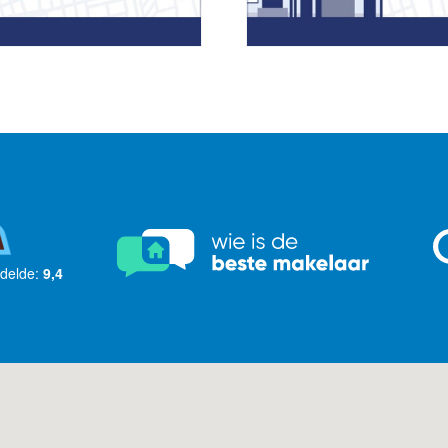
delde:
9,4