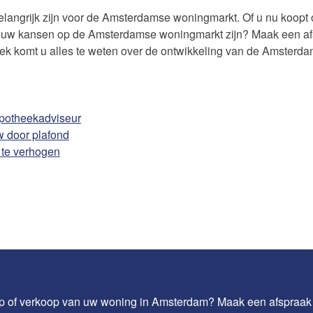
angrijk zijn voor de Amsterdamse woningmarkt. Of u nu koopt of
at uw kansen op de Amsterdamse woningmarkt zijn? Maak een a
rek komt u alles te weten over de ontwikkeling van de Amsterd
potheekadviseur
 door plafond
 te verhogen
op of verkoop van uw woning in Amsterdam? Maak een afspraa