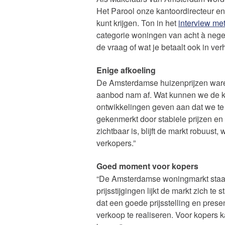
Het Parool onze kantoordirecteur e
kunt krijgen. Ton in het
interview me
categorie woningen van acht à negen 
de vraag of wat je betaalt ook in verh
Enige afkoeling
De Amsterdamse huizenprijzen waren
aanbod nam af. Wat kunnen we de 
ontwikkelingen geven aan dat we t
gekenmerkt door stabiele prijzen e
zichtbaar is, blijft de markt robuust
verkopers.”
Goed moment voor kopers
“De Amsterdamse woningmarkt staat 
prijsstijgingen lijkt de markt zich te
dat een goede prijsstelling en prese
verkoop te realiseren. Voor kopers 