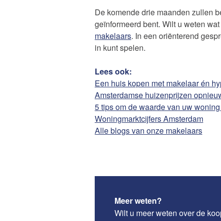
De komende drie maanden zullen bel
geïnformeerd bent. Wilt u weten w
makelaars
. In een oriënterend gesp
in kunt spelen.
Lees ook:
Een huis kopen met makelaar én hy
Amsterdamse huizenprijzen opnieuw
5 tips om de waarde van uw woning
Woningmarktcijfers Amsterdam
Alle blogs van onze makelaars
Meer weten?
Wilt u meer weten over de ko