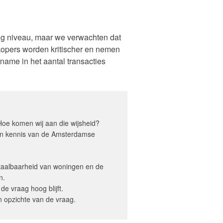
oog niveau, maar we verwachten dat
 kopers worden kritischer en nemen
name in het aantal transacties
oe komen wij aan die wijsheid?
hun kennis van de Amsterdamse
betaalbaarheid van woningen en de
n.
e vraag hoog blijft.
en opzichte van de vraag.