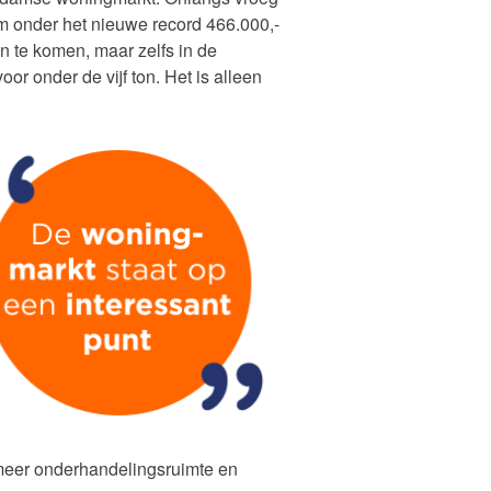
m onder het nieuwe record 466.000,-
en te komen, maar zelfs in de
r onder de vijf ton. Het is alleen
 meer onderhandelingsruimte en