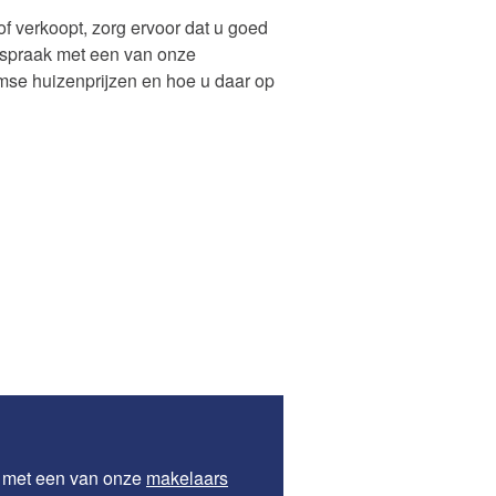
 verkoopt, zorg ervoor dat u goed
fspraak met een van onze
amse huizenprijzen en hoe u daar op
k met een van onze
makelaars