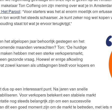
n makelaar Ton Coffeng om zijn mening over wat je in Amsterda
t Het Parool
: “Voor starters was het al enorm moeilijk om ertuss
ton wordt het steeds schaarser. Je kunt zeker nog wel kopen voo
ouding staat tot wat je ervoor terugkrijgt.”
 het afgelopen jaar behoorlijk gestegen en het
komende maanden verwachten? Ton: “De huidige
e maken hebben met een sterke verkopersmarkt,
n een gezonde vraag. Hoewel er enige afkoeling
, wat zowel kansen als uitdagingen biedt voor kopers en
dus op een interessant punt. Na jaren van snelle
 stabiliseren. Voor verkopers betekent een stabiele markt
ntatie nog steeds belangrijk zijn om een succesvolle
kan dit een goed moment zijn om de markt te betreden, met iets