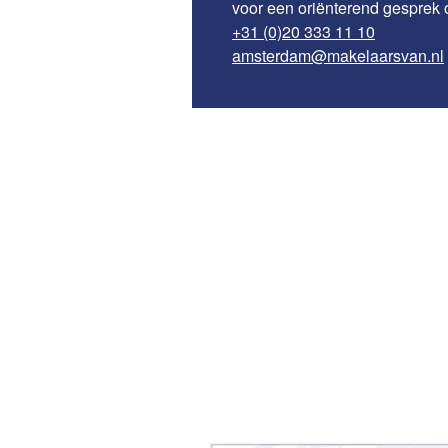
voor een oriënterend gesprek 
+31 (0)20 333 11 10
amsterdam@makelaarsvan.nl