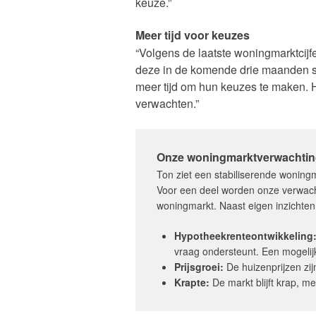
keuze.”
Meer tijd voor keuzes
“Volgens de laatste woningmarktcijf
deze in de komende drie maanden sta
meer tijd om hun keuzes te maken. H
verwachten.”
Onze woningmarktverwachti
Ton ziet een stabiliserende wonin
Voor een deel worden onze verwach
woningmarkt. Naast eigen inzichte
Hypotheekrenteontwikkeling
vraag ondersteunt. Een mogelijk
Prijsgroei:
De huizenprijzen zij
Krapte:
De markt blijft krap, me