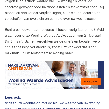
krijgen in de actuele waarde van uw woning en vooral de
concrete gevolgen voor uw woonlasten en toekomstplannen. Wij
bieden dit aan zonder verplichtingen, puur met de focus op het
verschaffen van overzicht en controle over uw woonsituatie.
Bent u benieuwd naar het verschil tussen vorig jaar en nu? Meld
u aan voor onze Woning Waarde Adviesdagen van 21 februari
t/m 3 maart. Samen vergelijken we de cijfers en bepalen we of
een aanpassing verstandig is, zodat u zeker weet dat u het
maximale uit uw Amsterdamse woning haalt.
Lees ook:
Verlaag uw woonlasten met de nieuwe waarde van uw woning
Wat u kunt doen met de overwaarde van uw Amsterdamse