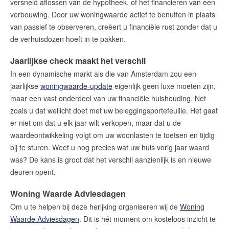
versneld aflossen van de hypotheek, of het financieren van een
verbouwing. Door uw woningwaarde actief te benutten in plaats
van passief te observeren, creëert u financiële rust zonder dat u
de verhuisdozen hoeft in te pakken.
Jaarlijkse check maakt het verschil
In een dynamische markt als die van Amsterdam zou een
jaarlijkse
woningwaarde-update
eigenlijk geen luxe moeten zijn,
maar een vast onderdeel van uw financiële huishouding. Net
zoals u dat wellicht doet met uw beleggingsportefeuille. Het gaat
er niet om dat u elk jaar wilt verkopen, maar dat u de
waardeontwikkeling volgt om uw woonlasten te toetsen en tijdig
bij te sturen. Weet u nog precies wat uw huis vorig jaar waard
was? De kans is groot dat het verschil aanzienlijk is en nieuwe
deuren opent.
Woning Waarde Adviesdagen
Om u te helpen bij deze herijking organiseren wij de
Woning
Waarde Adviesdagen
. Dit is hét moment om kosteloos inzicht te