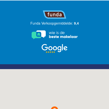
Funda Verkoopgemiddelde:
9,4