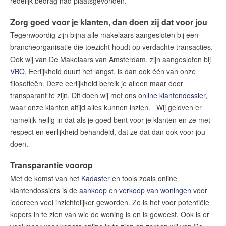
redelijk bedrag had plaatsgevonden.
Zorg goed voor je klanten, dan doen zij dat voor jou
Tegenwoordig zijn bijna alle makelaars aangesloten bij een
brancheorganisatie die toezicht houdt op verdachte transacties.
Ook wij van De Makelaars van Amsterdam, zijn aangesloten bij
VBO
. Eerlijkheid duurt het langst, is dan ook één van onze
filosofieën. Deze eerlijkheid bereik je alleen maar door
transparant te zijn. Dit doen wij met ons
online klantendossier
,
waar onze klanten altijd alles kunnen inzien. Wij geloven er
namelijk heilig in dat als je goed bent voor je klanten en ze met
respect en eerlijkheid behandeld, dat ze dat dan ook voor jou
doen.
Transparantie voorop
Met de komst van het
Kadaster
en tools zoals online
klantendossiers is de
aankoop
en
verkoop van woningen
voor
iedereen veel inzichtelijker geworden. Zo is het voor potentiële
kopers in te zien van wie de woning is en is geweest. Ook is er