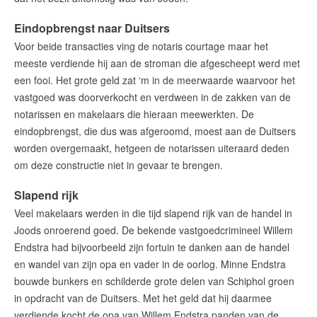
Eindopbrengst naar Duitsers
Voor beide transacties ving de notaris courtage maar het
meeste verdiende hij aan de stroman die afgescheept werd met
een fooi. Het grote geld zat ‘m in de meerwaarde waarvoor het
vastgoed was doorverkocht en verdween in de zakken van de
notarissen en makelaars die hieraan meewerkten. De
eindopbrengst, die dus was afgeroomd, moest aan de Duitsers
worden overgemaakt, hetgeen de notarissen uiteraard deden
om deze constructie niet in gevaar te brengen.
Slapend rijk
Veel makelaars werden in die tijd slapend rijk van de handel in
Joods onroerend goed. De bekende vastgoedcrimineel Willem
Endstra had bijvoorbeeld zijn fortuin te danken aan de handel
en wandel van zijn opa en vader in de oorlog. Minne Endstra
bouwde bunkers en schilderde grote delen van Schiphol groen
in opdracht van de Duitsers. Met het geld dat hij daarmee
verdiende kocht de opa van Willem Endstra panden van de