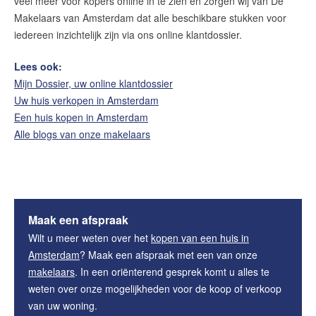
veel meer voor kopers online in te zien en zorgen wij van De
Makelaars van Amsterdam dat alle beschikbare stukken voor
iedereen inzichtelijk zijn via ons online klantdossier.
Lees ook:
Mijn Dossier, uw online klantdossier
Uw huis verkopen in Amsterdam
Een huis kopen in Amsterdam
Alle blogs van onze makelaars
Maak een afspraak
Wilt u meer weten over het
kopen van een huis in
Amsterdam
? Maak een afspraak met een van onze
makelaars
. In een oriënterend gesprek komt u alles te
weten over onze mogelijkheden voor de koop of verkoop
van uw woning.