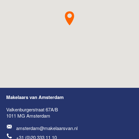
Makelaars van Amsterdam
Valkenburgerstraat 67A/B
1011 MG
Amsterdam
amsterdam@makelaarsvan.nl
+31 (0)20 333 11 10