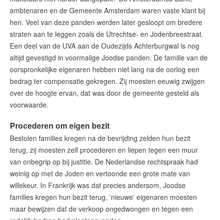
ambtenaren en de Gemeente Amsterdam waren vaste klant bij
hen. Veel van deze panden werden later gesloopt om bredere
straten aan te leggen zoals de Utrechtse- en Jodenbreestraat.
Een deel van de UVA aan de Oudezijds Achterburgwal is nog
altijd gevestigd in voormalige Joodse panden. De familie van de
oorspronkelijke eigenaren hebben niet lang na de oorlog een
bedrag ter compensatie gekregen. Zij moesten eeuwig zwijgen
over de hoogte ervan, dat was door de gemeente gesteld als
voorwaarde.
Procederen om eigen bezit
Bestolen families kregen na de bevrijding zelden hun bezit
terug, zij moesten zelf procederen en liepen tegen een muur
van onbegrip op bij justitie. De Nederlandse rechtspraak had
weinig op met de Joden en vertoonde een grote mate van
willekeur. In Frankrijk was dat precies andersom, Joodse
families kregen hun bezit terug, 'nieuwe' eigenaren moesten
maar bewijzen dat de verkoop ongedwongen en tegen een