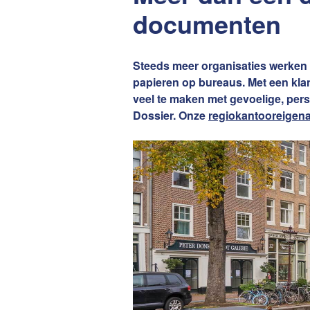
van Amsterdam
Contact
documenten
Steeds meer organisaties werken m
papieren op bureaus. Met een klant
De waard
veel te maken met gevoelige, pers
Dossier. Onze
regiokantooreigen