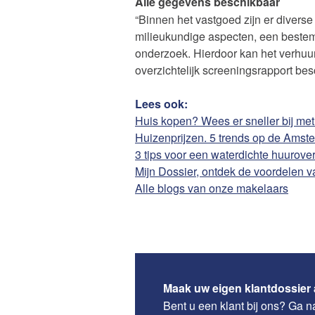
Alle gegevens beschikbaar
“Binnen het vastgoed zijn er diver
milieukundige aspecten, een bestem
onderzoek. Hierdoor kan het verhuur
overzichtelijk screeningsrapport be
Lees ook:
Huis kopen? Wees er sneller bij met
Huizenprijzen. 5 trends op de Ams
3 tips voor een waterdichte huurov
Mijn Dossier, ontdek de voordelen v
Alle blogs van onze makelaars
Maak uw eigen klantdossier
Bent u een klant bij ons? Ga 