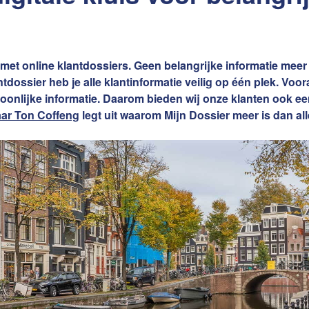
Word jij onze nieuwe makel
et online klantdossiers. Geen belangrijke informatie meer 
dossier heb je alle klantinformatie veilig op één plek. Voo
e van uw woning
oonlijke informatie. Daarom bieden wij onze klanten ook ee
aar Ton Coffeng
legt uit waarom Mijn Dossier meer is dan alle