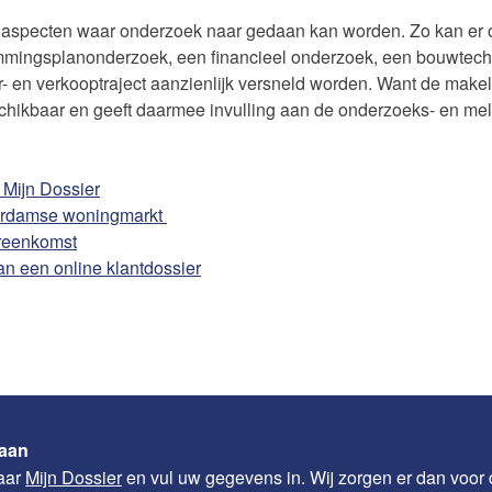
se aspecten waar onderzoek naar gedaan kan worden. Zo kan e
mingsplanonderzoek, een financieel onderzoek, een bouwtechn
- en verkooptraject aanzienlijk versneld worden. Want de makel
schikbaar en geeft daarmee invulling aan de onderzoeks- en meld
 Mijn Dossier
terdamse woningmarkt
ereenkomst
an een online klantdossier
 aan
naar
Mijn Dossier
en vul uw gegevens in. Wij zorgen er dan voor 