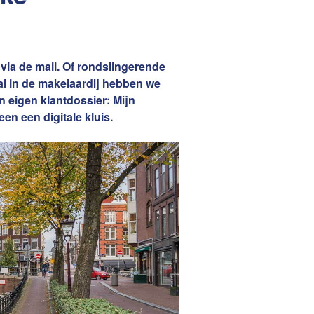
Woning Waarde Adviesdagen
aar?
via de mail. Of rondslingerende
ral in de makelaardij hebben we
n eigen klantdossier: Mijn
en een digitale kluis.