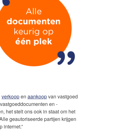
e
verkoop
en
aankoop
van vastgoed
om vastgoeddocumenten en -
n, het stelt ons ook in staat om het
lle geautoriseerde partijen krijgen
 internet.”