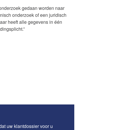
r onderzoek gedaan worden naar
isch onderzoek of een juridisch
aar heeft alle gegevens in één
ingsplicht.”
dat uw klantdossier voor u