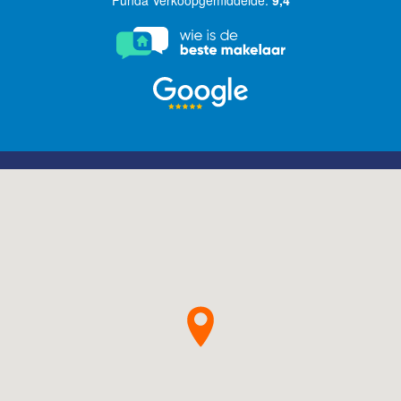
Funda Verkoopgemiddelde:
9,4