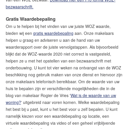
bezwaarschrift.
Gratis Waardebepaling
Om u te helpen bij het vinden van uw juiste WOZ waarde,
bieden wij een
gratis waardebepaling
aan. Onze makelaars
helpen u graag en adviseren u aan de hand van uw
waarderapport over de juiste vervolgstappen. Als bijvoorbeeld
blijkt dat de WOZ-waarde 2020 niet correct is vastgesteld,
helpen ze u met het opstellen van een bezwaarschrift met
onderbouwing. U kunt tot vier weken na ontvangst van de WOZ
beschikking nog gebruik maken van onze dienst en hiervoor zijn
onze makelaars telefonisch bereikbaar. Om de waarde van uw
huis te bepalen zijn er verschillende mogelijkheden die in de
blog van makelaar Rogier de Vries '
Wat is de waarde van uw
woning?
' uitgebreid naar voren komen. Welke waardebepaling
het best bij u past, kunt u het best voor u zelf bepalen. U kunt
namelijk kiezen voor een waardebepaling op locatie, een
virtuele waardebepaling via video of een geheel vrijblijvende