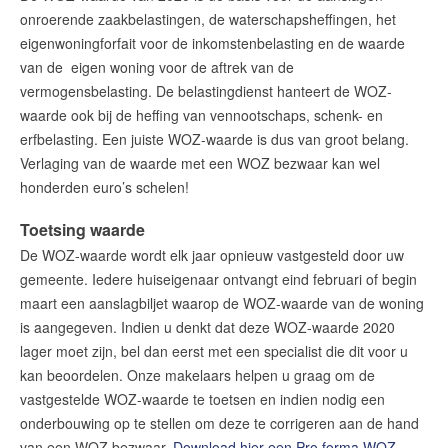
onroerende zaakbelastingen, de waterschapsheffingen, het
eigenwoningforfait voor de inkomstenbelasting en de waarde
van de eigen woning voor de aftrek van de
vermogensbelasting. De belastingdienst hanteert de WOZ-
waarde ook bij de heffing van vennootschaps­, schenk- en
erfbelasting. Een juiste WOZ-waarde is dus van groot belang.
Verlaging van de waarde met een WOZ bezwaar kan wel
honderden euro’s schelen!
Toetsing waarde
De WOZ-waarde wordt elk jaar opnieuw vastgesteld door uw
gemeente. Iedere huiseigenaar ontvangt eind februari of begin
maart een aanslagbiljet waarop de WOZ-waarde van de woning
is aangegeven. Indien u denkt dat deze WOZ-waarde 2020
lager moet zijn, bel dan eerst met een specialist die dit voor u
kan beoordelen. Onze makelaars helpen u graag om de
vastgestelde WOZ-waarde te toetsen en indien nodig een
onderbouwing op te stellen om deze te corrigeren aan de hand
van een WOZ bezwaar.
Download hier een Pro forma WOZ-