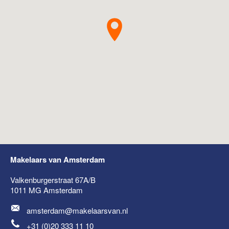
Makelaars van Amsterdam
Valkenburgerstraat 67A/B
1011 MG
Amsterdam
amsterdam@makelaarsvan.nl
+31 (0)20 333 11 10