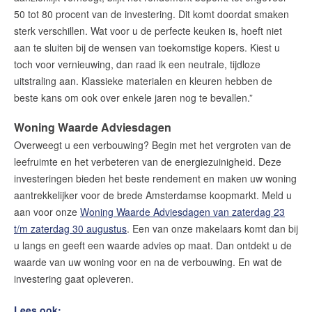
50 tot 80 procent van de investering. Dit komt doordat smaken
sterk verschillen. Wat voor u de perfecte keuken is, hoeft niet
aan te sluiten bij de wensen van toekomstige kopers. Kiest u
toch voor vernieuwing, dan raad ik een neutrale, tijdloze
uitstraling aan. Klassieke materialen en kleuren hebben de
beste kans om ook over enkele jaren nog te bevallen.”
Woning Waarde Adviesdagen
Overweegt u een verbouwing? Begin met het vergroten van de
leefruimte en het verbeteren van de energiezuinigheid. Deze
investeringen bieden het beste rendement en maken uw woning
aantrekkelijker voor de brede Amsterdamse koopmarkt. Meld u
aan voor onze
Woning Waarde Adviesdagen van zaterdag 23
t/m zaterdag 30 augustus
. Een van onze makelaars komt dan bij
u langs en geeft een waarde advies op maat. Dan ontdekt u de
waarde van uw woning voor en na de verbouwing. En wat de
investering gaat opleveren.
Lees ook: