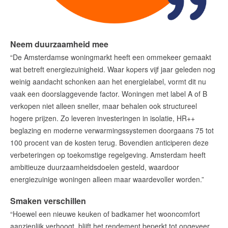
Neem duurzaamheid mee
“De Amsterdamse woningmarkt heeft een ommekeer gemaakt
wat betreft energiezuinigheid. Waar kopers vijf jaar geleden nog
weinig aandacht schonken aan het energielabel, vormt dit nu
vaak een doorslaggevende factor. Woningen met label A of B
verkopen niet alleen sneller, maar behalen ook structureel
hogere prijzen. Zo leveren investeringen in isolatie, HR++
beglazing en moderne verwarmingssystemen doorgaans 75 tot
100 procent van de kosten terug. Bovendien anticiperen deze
verbeteringen op toekomstige regelgeving. Amsterdam heeft
ambitieuze duurzaamheidsdoelen gesteld, waardoor
energiezuinige woningen alleen maar waardevoller worden.”
Smaken verschillen
“Hoewel een nieuwe keuken of badkamer het wooncomfort
aanzienlijk verhoogt, blijft het rendement beperkt tot ongeveer