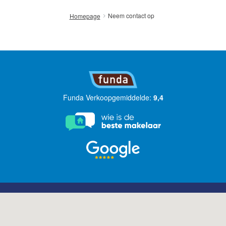
amsterdam@makelaarsvan.nl
+31 (0)20 333 11 10
Neem contact op
Homepage
English?
Funda Verkoopgemiddelde:
9,4