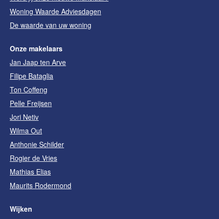
Woning Waarde Adviesdagen
De waarde van uw woning
Onze makelaars
Jan Jaap ten Arve
Filipe Bataglia
Ton Coffeng
Pelle Freijsen
Jori Netiv
Wilma Out
Anthonie Schilder
Rogier de Vries
Mathias Elias
Maurits Rodermond
Wijken