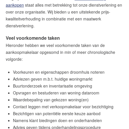
amsterdam@makelaarsvan.nl
aankopen
staat alles met betrekking tot onze dienstverlening en
+31 (0)20 333 11 10
over onze organisatie. Wij bieden u een uitstekende prijs-
kwaliteitverhouding in combinatie met een maatwerk
dienstverlening.
English?
Veel voorkomende taken
Hieronder hebben we veel voorkomende taken van de
aankoopmakelaar opgesomd in min of meer chronologische
volgorde:
Voorkeuren en eigenschappen droomhuis noteren
Adviezen geven m.b.t. huidige woningmarkt
Buurtonderzoek en inventarisatie omgeving
Opvragen en bestuderen van woning dataroom
Waardebepaling van gekozen woning(en)
Contact leggen met verkoopmakelaar voor bezichtiging
Bezichtigen van potentiële eerste keuze aanbod
Namens klant biedingen doen en onderhandelen
Advies geven tijdens onderhandelingsprocedure