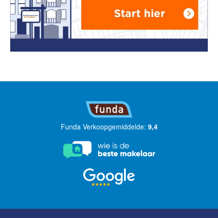
Funda Verkoopgemiddelde:
9,4