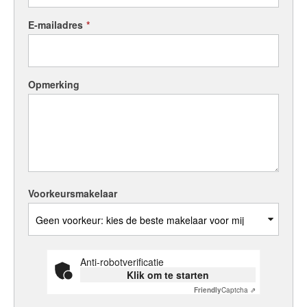
E-mailadres
*
Opmerking
Voorkeursmakelaar
Anti-robotverificatie
Klik om te starten
Friendly
Captcha ⇗