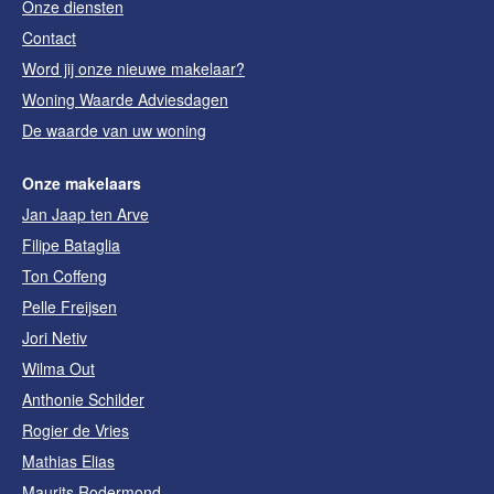
Onze diensten
Contact
Word jij onze nieuwe makelaar?
Woning Waarde Adviesdagen
De waarde van uw woning
Onze makelaars
Jan Jaap ten Arve
Filipe Bataglia
Ton Coffeng
Pelle Freijsen
Jori Netiv
Wilma Out
Anthonie Schilder
Rogier de Vries
Mathias Elias
Maurits Rodermond