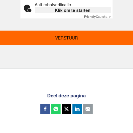
Anti-robotverificatie
Klik om te starten
Friendly
Captcha ⇗
Deel deze pagina