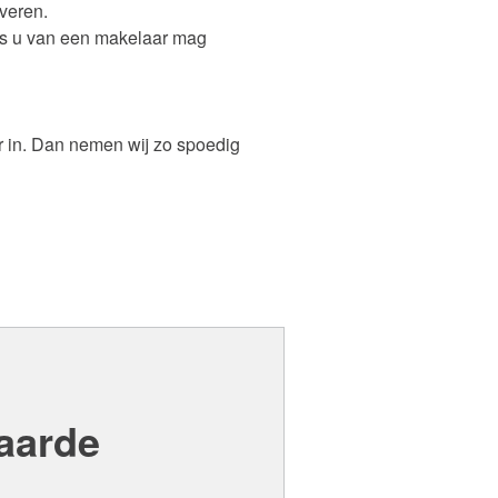
veren.
ls u van een makelaar mag
r in. Dan nemen wij zo spoedig
aarde