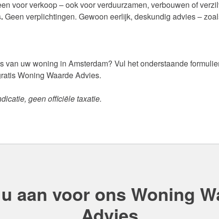
een voor verkoop – ook voor verduurzamen, verbouwen of verzil
.
Geen verplichtingen. Gewoon eerlijk, deskundig advies – zoa
 is van uw woning in Amsterdam? Vul het onderstaande formulie
 gratis Woning Waarde Advies.
catie, geen officiële taxatie.
 u aan voor ons Woning W
Advies