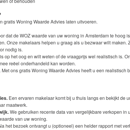
uwen of behouden
?
n gratis Woning Waarde Advies laten uitvoeren.
oor dat de WOZ waarde van uw woning in Amsterdam te hoog is
en. Onze makelaars helpen u graag als u bezwaar wilt maken. Zi
or nodig is.
uis op het oog en wilt weten of de vraagprijs wel realistisch is
mee reëel onderhandeld kan worden.
. Met ons gratis Woning Waarde Advies heeft u een realistisch 
ies.
Een ervaren makelaar komt bij u thuis langs en bekijkt de
ar maatwerk.
wijk.
We gebruiken recente data van vergelijkbare verkopen in u
 waarde van uw woning.
a het bezoek ontvangt u (optioneel) een helder rapport met ver