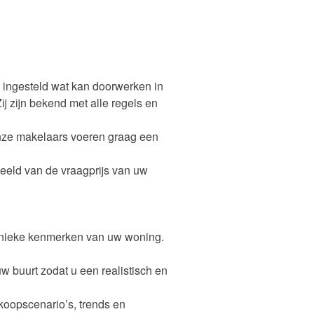
 ingesteld wat kan doorwerken in
j zijn bekend met alle regels en
. Onze makelaars voeren graag een
beeld van de vraagprijs van uw
 unieke kenmerken van uw woning.
w buurt zodat u een realistisch en
koopscenario’s, trends en