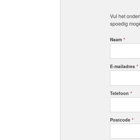
Vul het onder
spoedig moge
Naam
*
E-mailadres
*
Telefoon
*
Postcode
*