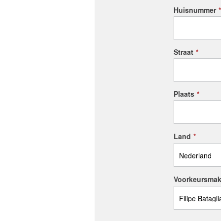
Huisnummer
*
Straat
*
Plaats
*
Land
*
Voorkeursmak