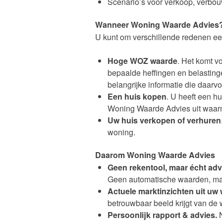
Scenario’s voor verkoop, verbo
Wanneer Woning Waarde Advies
U kunt om verschillende redenen ee
Hoge WOZ waarde
. Het komt v
bepaalde heffingen en belasting
belangrijke informatie die daarvo
Een huis kopen
. U heeft een h
Woning Waarde Advies uit waar
Uw huis verkopen of verhuren
woning.
Daarom Woning Waarde Advies
Geen rekentool, maar écht adv
Geen automatische waarden, ma
Actuele marktinzichten uit uw 
betrouwbaar beeld krijgt van de
Persoonlijk rapport & advies.
N